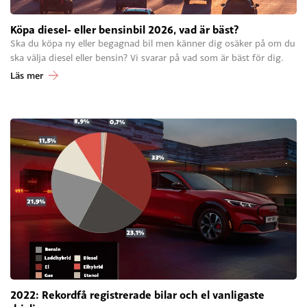
Köpa diesel- eller bensinbil 2026, vad är bäst?
Ska du köpa ny eller begagnad bil men känner dig osäker på om du
ska välja diesel eller bensin? Vi svarar på vad som är bäst för dig.
Läs mer
2022: Rekordfå registrerade bilar och el vanligaste