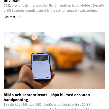
drivlinan
2022 blev andelen rena elbilar fler än andelen laddhybrider. Det gör
el till Sveriges populäraste drivlina sett till antalet registreringar.
Läs mer
Billån och kontantinsats - köpa bil med och utan
handpenning
Ska du köpa bil med billån behöver du betala minst 20% i