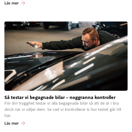
Läs mer
Så testar vi begagnade bilar – noggranna kontroller
För din trygghet testar vi alla begagnade bilar så att de är i bra
skick när vi säljer dem. Se vad vi kontrollerar & hur testet går till
här.
Läs mer