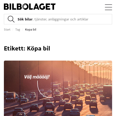
Sök bilar
, tjänster, anläggningar och artiklar
Start
/
Tag
/
Kopa bil
Etikett: Köpa bil