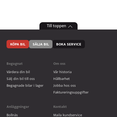
Till toppen
KÖPA BIL
SÄLJA BIL
BOKA SERVICE
Begagnat
Om oss
Värdera din bil
Vår historia
Sälj din bil till oss
Hållbarhet
Begagnade bilar i lager
Jobba hos oss
Faktureringsuppgifter
Anläggningar
Kontakt
Bollnäs
Maila kundservice