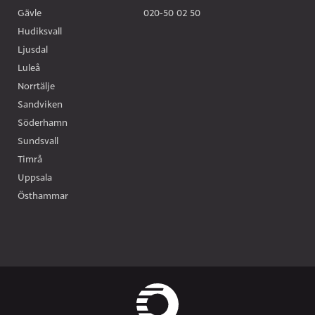
Gävle
020-50 02 50
Hudiksvall
Ljusdal
Luleå
Norrtälje
Sandviken
Söderhamn
Sundsvall
Timrå
Uppsala
Östhammar