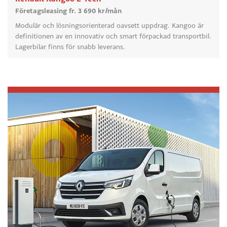
Företagsleasing fr. 3 690 kr/mån
Modulär och lösningsorienterad oavsett uppdrag. Kangoo är
definitionen av en innovativ och smart förpackad transportbil.
Lagerbilar finns för snabb leverans.