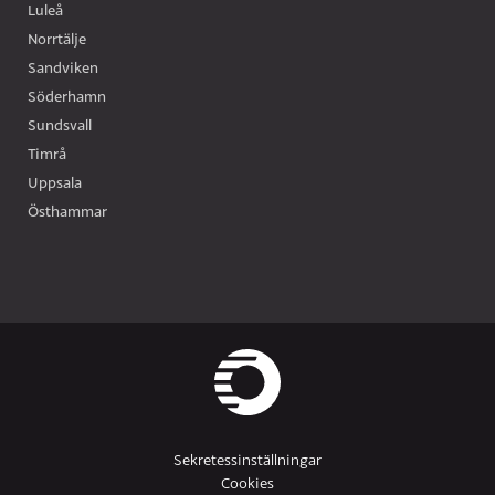
Luleå
Norrtälje
Sandviken
Söderhamn
Sundsvall
Timrå
Uppsala
Östhammar
Sekretessinställningar
Cookies