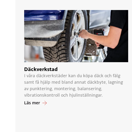
Däckverkstad
I våra däckverkstäder kan du köpa däck och fälg
samt få hjälp med bland annat däckbyte, lagning
av punktering, montering, balansering,
vibrationskontroll och hjulinställningar.
Läs mer