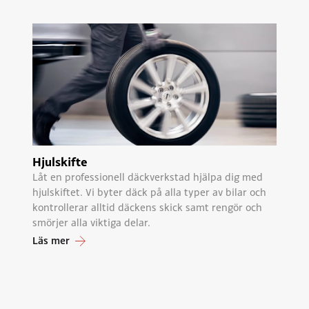
Hjulskifte
Låt en professionell däckverkstad hjälpa dig med
hjulskiftet. Vi byter däck på alla typer av bilar och
kontrollerar alltid däckens skick samt rengör och
smörjer alla viktiga delar.
Läs mer