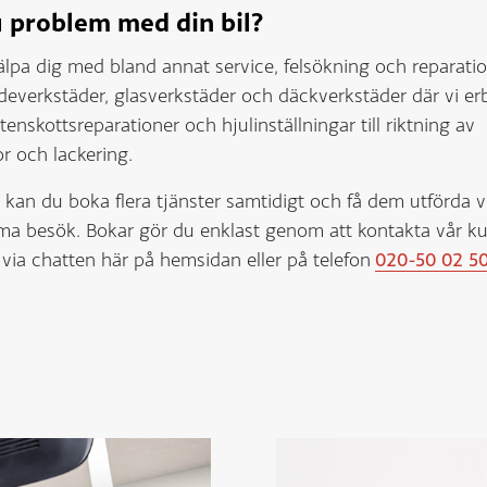
 problem med din bil?
älpa dig med bland annat service, felsökning och reparatio
deverkstäder, glasverkstäder och däckverkstäder där vi er
 stenskottsreparationer och hjulinställningar till riktning av
r och lackering.
t kan du boka flera tjänster samtidigt och få dem utförda v
a besök. Bokar gör du enklast genom att kontakta vår ku
via chatten här på hemsidan eller på telefon
020-50 02 5