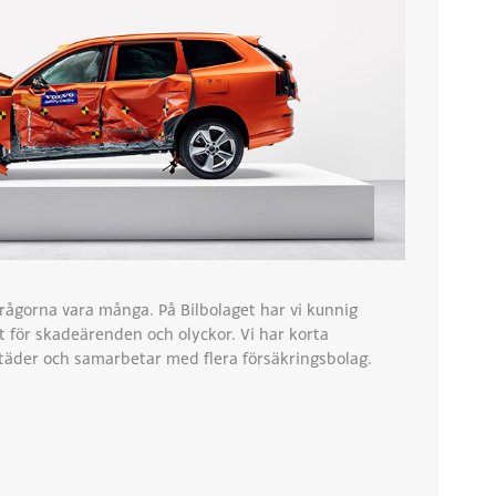
rågorna vara många. På Bilbolaget har vi kunnig
t för skadeärenden och olyckor. Vi har korta
städer och samarbetar med flera försäkringsbolag.