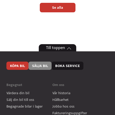
Se alla
Till toppen
KÖPA BIL
SÄLJA BIL
BOKA SERVICE
Begagnat
Om oss
Värdera din bil
Vår historia
Sälj din bil till oss
Hållbarhet
Begagnade bilar i lager
Jobba hos oss
Faktureringsuppgifter