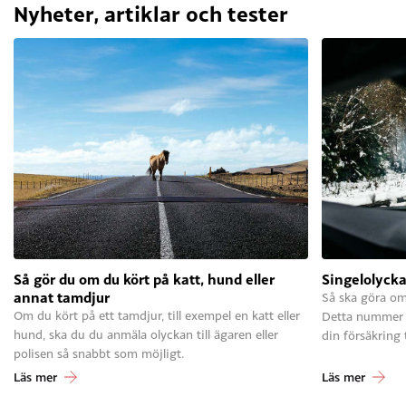
Nyheter, artiklar och tester
Så gör du om du kört på katt, hund eller
Singelolycka
annat tamdjur
Så ska göra om
Om du kört på ett tamdjur, till exempel en katt eller
Detta nummer s
hund, ska du du anmäla olyckan till ägaren eller
din försäkring 
polisen så snabbt som möjligt.
Läs mer
Läs mer