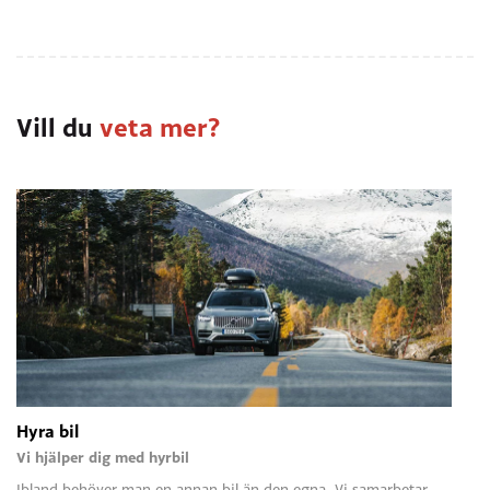
Vill du
veta mer?
Hyra bil
Vi hjälper dig med hyrbil
Ibland behöver man en annan bil än den egna. Vi samarbetar