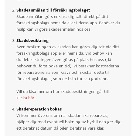
Skadeanmälan till försäkringsbolaget
Skadeanmälan görs enklast digitalt, direkt på ditt
försäkringsbolags hemsida eller i deras app. Behöver du
hjälp kan vi göra skadeanmälan hos oss.
Skadebesiktning
Även besiktningen av skadan kan göras digitalt via ditt
försäkringsbolags app eller hemsida. Vid behov kan
skadebesiktningen även göras på plats hos oss (då
behöver du först boka en tid). Vi beräknar kostnaderna
för reparationerna som krävs och skickar detta till
försäkringsbolaget, som de i sin tur ska godkänna.
Vill du läsa mer om hur skadebesiktningen går till,
klicka här
.
Skadereperation bokas
Vi kommer överens om när skadan ska repareras,
hjälper dig med eventuell bokning av hyrbil och ger dig
ett beräknat datum då bilen beräknas vara klar.