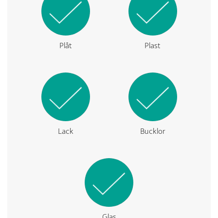
Plåt
Plast
Lack
Bucklor
Glas