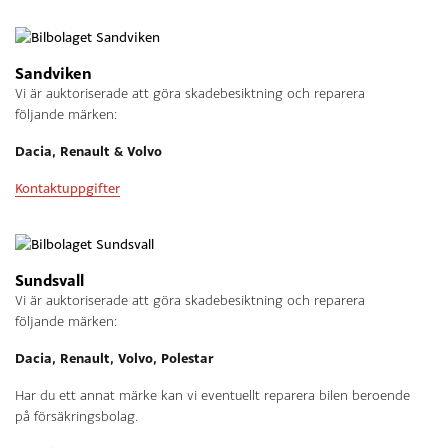
Sandviken
Vi är auktoriserade att göra skadebesiktning och reparera
följande märken:
Dacia, Renault & Volvo
Kontaktuppgifter
Sundsvall
Vi är auktoriserade att göra skadebesiktning och reparera
följande märken:
Dacia, Renault, Volvo, Polestar
Har du ett annat märke kan vi eventuellt reparera bilen beroende
på försäkringsbolag.