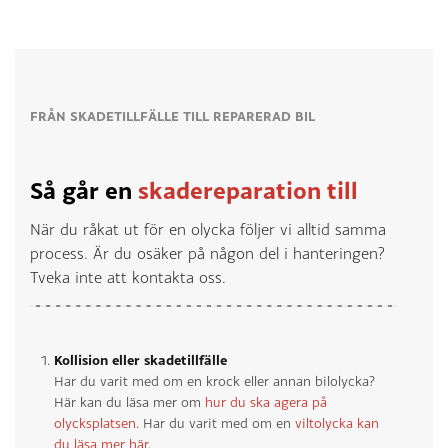
FRÅN SKADETILLFÄLLE TILL REPARERAD BIL
Så går en
skadereparation till
När du råkat ut för en olycka följer vi alltid samma
process. Är du osäker på någon del i hanteringen?
Tveka inte att kontakta oss.
Kollision eller skadetillfälle
Har du varit med om en krock eller annan bilolycka?
Här kan du läsa mer om
hur du ska agera på
olycksplatsen
. Har du varit med om en
viltolycka kan
du läsa mer här
.