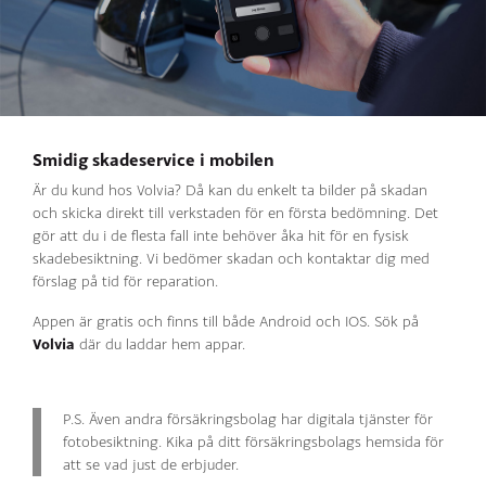
Smidig skadeservice i mobilen
Är du kund hos Volvia? Då kan du enkelt ta bilder på skadan
och skicka direkt till verkstaden för en första bedömning. Det
gör att du i de flesta fall inte behöver åka hit för en fysisk
skadebesiktning. Vi bedömer skadan och kontaktar dig med
förslag på tid för reparation.
Appen är gratis och finns till både Android och IOS. Sök på
Volvia
där du laddar hem appar.
P.S. Även andra försäkringsbolag har digitala tjänster för
fotobesiktning. Kika på ditt försäkringsbolags hemsida för
att se vad just de erbjuder.