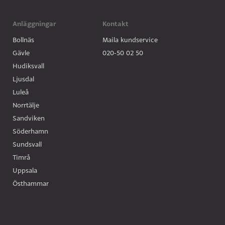
Anläggningar
Kontakt
Bollnäs
Maila kundservice
Gävle
020-50 02 50
Hudiksvall
Ljusdal
Luleå
Norrtälje
Sandviken
Söderhamn
Sundsvall
Timrå
Uppsala
Östhammar