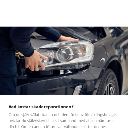
Vad kostar skadereparationen?
Om du själv vållat skadan och den täcks av försäkringsbolaget
betalar du självrisken till oss i samband med att du hämtar ut
din bil. Om en annan förare var vållande ersätter dennes