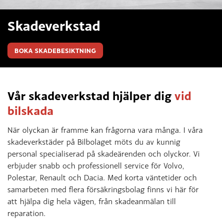
Skadeverkstad
BOKA SKADEBESIKTNING
Vår skadeverkstad hjälper dig
vid
bilskada
När olyckan är framme kan frågorna vara många. I våra
skadeverkstäder på Bilbolaget möts du av kunnig
personal specialiserad på skadeärenden och olyckor. Vi
erbjuder snabb och professionell service för Volvo,
Polestar, Renault och Dacia. Med korta väntetider och
samarbeten med flera försäkringsbolag finns vi här för
att hjälpa dig hela vägen, från skadeanmälan till
reparation.