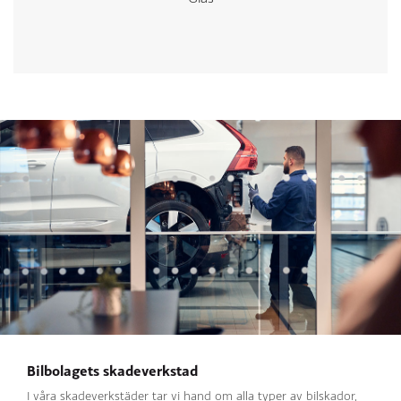
Bilbolagets skadeverkstad
I våra skadeverkstäder tar vi hand om alla typer av bilskador,