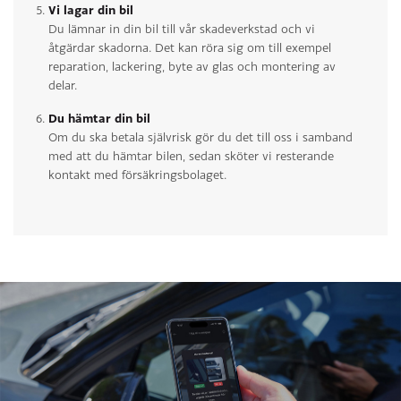
Vi lagar din bil
Du lämnar in din bil till vår skadeverkstad och vi
åtgärdar skadorna. Det kan röra sig om till exempel
reparation, lackering, byte av glas och montering av
delar.
Du hämtar din bil
Om du ska betala självrisk gör du det till oss i samband
med att du hämtar bilen, sedan sköter vi resterande
kontakt med försäkringsbolaget.