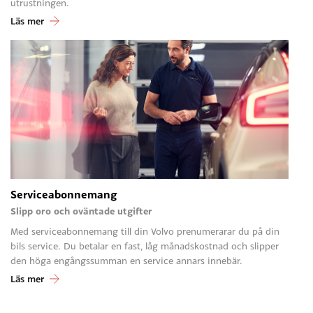
utrustningen.
Läs mer
Serviceabonnemang
Slipp oro och oväntade utgifter
Med serviceabonnemang till din Volvo prenumerarar du på din
bils service. Du betalar en fast, låg månadskostnad och slipper
den höga engångssumman en service annars innebär.
Läs mer