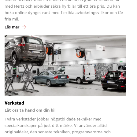
med Hertz och erbjuder säkra hyrbilar till ett bra pris. Du kan
boka online dynget runt med flexibla avbokningsvillkor och får
fria mil.
Läs mer
Verkstad
Låt oss ta hand om din bil
I våra verkstäder jobbar högutbildade tekniker med
specialkunskaper på just ditt märke. Vi använder alltid
originaldelar, den senaste tekniken, programvarorna och