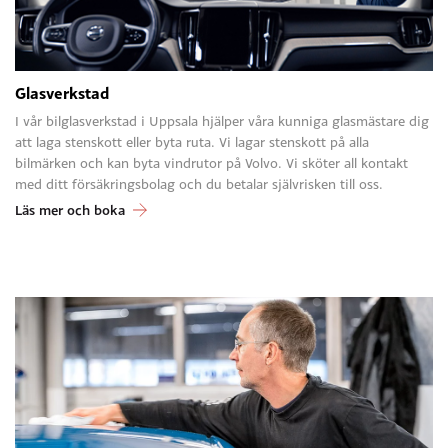
Glasverkstad
I vår bilglasverkstad i Uppsala hjälper våra kunniga glasmästare dig
att laga stenskott eller byta ruta. Vi lagar stenskott på alla
bilmärken och kan byta vindrutor på Volvo. Vi sköter all kontakt
med ditt försäkringsbolag och du betalar självrisken till oss.
Läs mer och boka