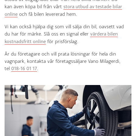
kan även köpa bil från vårt
stora utbud av testade bilar
online
och få bilen levererad hem.
Vi kan också hjälpa dig som vill sälja din bil, oavsett vad
du har för märke. Slå oss en signal eller
värdera bilen
kostnadsfritt online
för prisförslag.
Är du företagare och vill prata lösningar för hela din
vagnpark, kontakta vår företagssäljare Vano Milagerdi,
tel
018-16 01 17
.