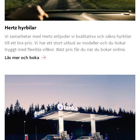
Hertz hyrbilar
Vi samarbetar med Hertz erbjuder vi kvalitativa och säkra hyrbilar
till ett bra pris. Vi har ett stort utbud av modeller och du bokar
tryggt med flexibla villkor. Bäst pris får du när du bokar online.
Läs mer och boka