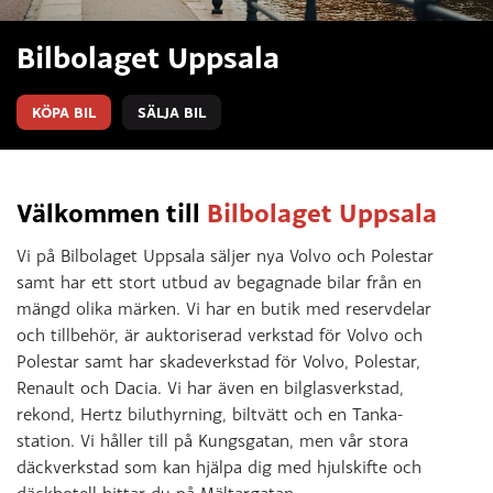
Bilbolaget Uppsala
KÖPA BIL
SÄLJA BIL
Välkommen till
Bilbolaget Uppsala
Vi på Bilbolaget Uppsala säljer nya Volvo och Polestar
samt har ett stort utbud av begagnade bilar från en
mängd olika märken. Vi har en butik med reservdelar
och tillbehör, är auktoriserad verkstad för Volvo och
Polestar samt har skadeverkstad för Volvo, Polestar,
Renault och Dacia. Vi har även en bilglasverkstad,
rekond, Hertz biluthyrning, biltvätt och en Tanka-
station. Vi håller till på Kungsgatan, men vår stora
däckverkstad som kan hjälpa dig med hjulskifte och