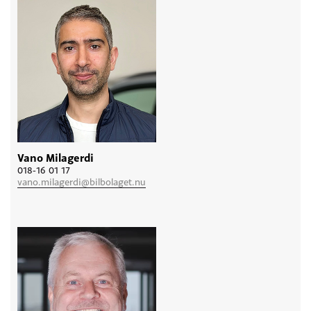
Vano Milagerdi
018-16 01 17
vano.milagerdi@bilbolaget.nu