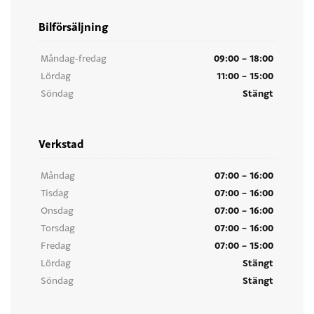
Bilförsäljning
09:00 – 18:00
Måndag-fredag
11:00 – 15:00
Lördag
Stängt
Söndag
Verkstad
07:00 – 16:00
Måndag
07:00 – 16:00
Tisdag
07:00 – 16:00
Onsdag
07:00 – 16:00
Torsdag
07:00 – 15:00
Fredag
Stängt
Lördag
Stängt
Söndag