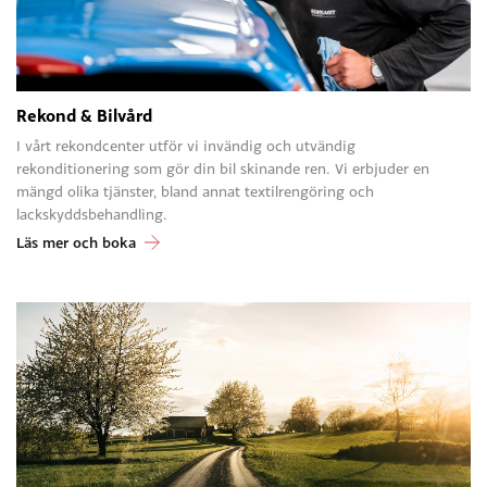
Rekond & Bilvård
I vårt rekondcenter utför vi invändig och utvändig
rekonditionering som gör din bil skinande ren. Vi erbjuder en
mängd olika tjänster, bland annat textilrengöring och
lackskyddsbehandling.
Läs mer och boka