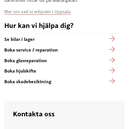
däckhotell hittar du på Mältargatan.
Mer om vad vi erbjuder i Uppsala
Hur kan vi hjälpa dig?
Se bilar i lager
Boka service / reparation
Boka glasreparation
Boka hjulskifte
Boka skadebesiktning
Kontakta oss