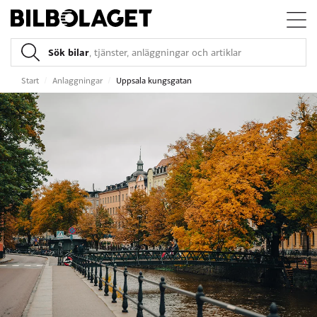
Sök bilar
, tjänster, anläggningar och artiklar
Start
/
Anlaggningar
/
Uppsala kungsgatan