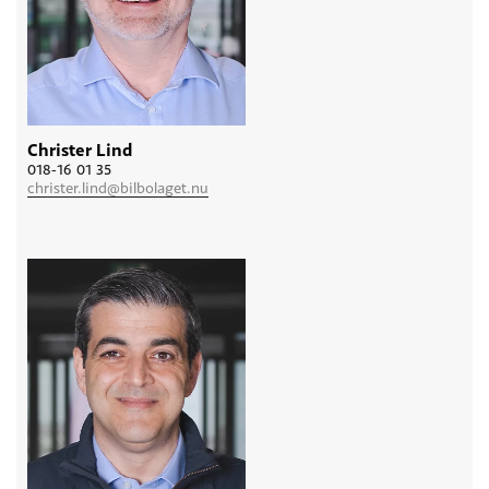
Christer Lind
018-16 01 35
christer.lind@bilbolaget.nu