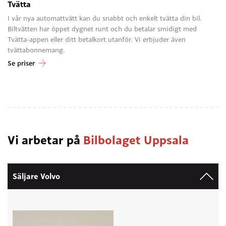
Tvätta
I vår nya automattvätt kan du snabbt och enkelt tvätta din bil.
Biltvätten har öppet dygnet runt och du betalar smidigt med
Tvätta-appen eller ditt betalkort utanför. Vi erbjuder även
tvättabonnemang.
Se priser
Vi arbetar på
Bilbolaget Uppsala
Säljare Volvo