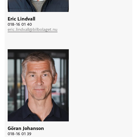
Eric Lindvall
018-16 01 40
eric.lindvall@bilbolaget.nu
Göran Johanson
018-16 01 39