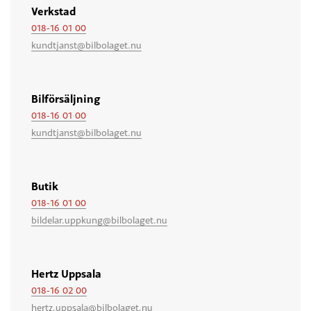
Verkstad
018-16 01 00
kundtjanst@bilbolaget.nu
Bilförsäljning
018-16 01 00
kundtjanst@bilbolaget.nu
Butik
018-16 01 00
bildelar.uppkung@bilbolaget.nu
Hertz Uppsala
018-16 02 00
hertz.uppsala@bilbolaget.nu