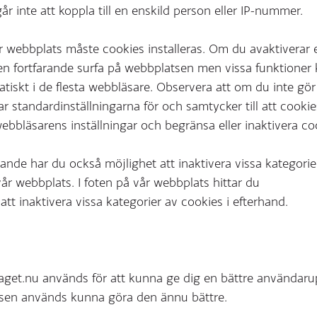
år inte att koppla till en enskild person eller IP-nummer.
r webbplats måste cookies installeras. Om du avaktiverar 
en fortfarande surfa på webbplatsen men vissa funktioner
atiskt i de flesta webbläsare. Observera att om du inte gö
r standardinställningarna för och samtycker till att cooki
bbläsarens inställningar och begränsa eller inaktivera co
nde har du också möjlighet att inaktivera vissa kategorie
år webbplats. I foten på vår webbplats hittar du
r att inaktivera vissa kategorier av cookies i efterhand.
aget.nu används för att kunna ge dig en bättre användaru
sen används kunna göra den ännu bättre.