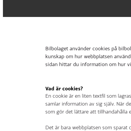
Bilbolaget använder cookies på bilbol
kunskap om hur webbplatsen används 
sidan hittar du information om hur v
Vad är cookies?
En cookie är en liten textfil som lagra
samlar information av sig själv. När d
som gör det lättare att tillhandahålla
Det är bara webbplatsen som sparat c