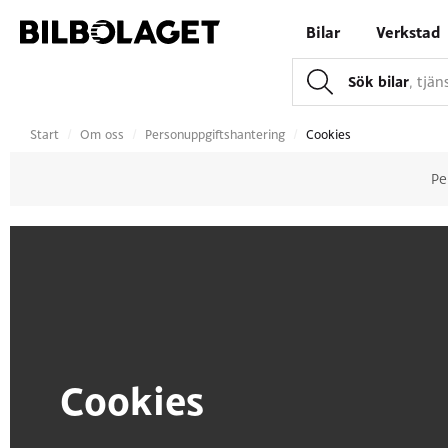
Bilar
Verkstad
Sök bilar
, tjä
Start
/
Om oss
/
Personuppgiftshantering
/
Cookies
Pe
Cookies