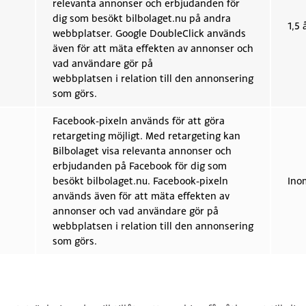
relevanta annonser och erbjudanden för
dig som besökt bilbolaget.nu på andra
1,5 
webbplatser. Google DoubleClick används
även för att mäta effekten av annonser och
vad användare gör på
webbplatsen i relation till den annonsering
som görs.
Facebook-pixeln används för att göra
retargeting möjligt. Med retargeting kan
Bilbolaget visa relevanta annonser och
erbjudanden på Facebook för dig som
besökt bilbolaget.nu. Facebook-pixeln
Ino
används även för att mäta effekten av
annonser och vad användare gör på
webbplatsen i relation till den annonsering
som görs.