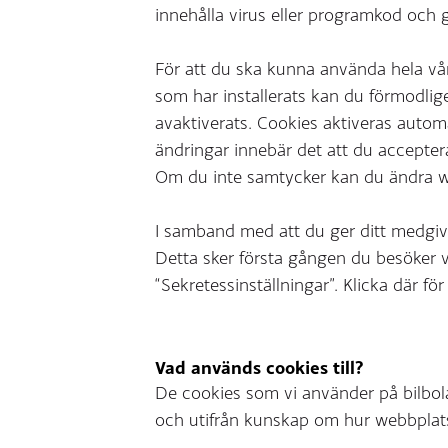
innehålla virus eller programkod och g
För att du ska kunna använda hela vå
som har installerats kan du förmodlig
avaktiverats. Cookies aktiveras autom
ändringar innebär det att du acceptera
Om du inte samtycker kan du ändra we
I samband med att du ger ditt medgiva
Detta sker första gången du besöker v
“Sekretessinställningar”. Klicka där fö
Vad används cookies till?
De cookies som vi använder på bilbol
och utifrån kunskap om hur webbplat