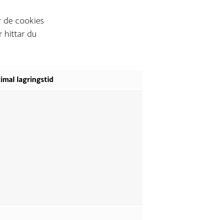
r de cookies
 hittar du
imal lagringstid