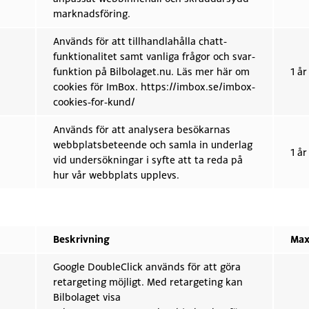
marknadsföring.
Används för att tillhandlahålla chatt-
funktionalitet samt vanliga frågor och svar-
funktion på Bilbolaget.nu. Läs mer här om
1 år
cookies för ImBox. https://imbox.se/imbox-
cookies-for-kund/
Används för att analysera besökarnas
webbplatsbeteende och samla in underlag
1 år
vid undersökningar i syfte att ta reda på
hur vår webbplats upplevs.
Beskrivning
Max
Google DoubleClick används för att göra
retargeting möjligt. Med retargeting kan
Bilbolaget visa