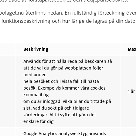
olaget.nu återfinns nedan. En fullständig förteckning öve
unktionsbeskrivning och hur länge de lagras på din dator
Beskrivning
Max
Används för att hålla reda på besökaren så
att de val du gör på webbplatsen följer
med under
hela besöket och i vissa fall till nästa
besök. Exempelvis kommer våra cookies
1 år
komma ihåg
om du är inloggad, vilka bilar du tittade på
sist, vad du sökt på och tidigare
värderingar. Allt i syfte att göra det
enklare för dig.
Google Analytics analysverktyg används