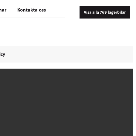
nar
Kontakta oss
Visa alla 769 lagerbilar
icy