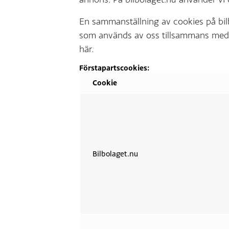
En sammanställning av cookies på bilb
som används av oss tillsammans med f
här.
Förstapartscookies:
Cookie
Bilbolaget.nu