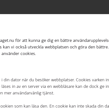
aget.nu för att kunna ge dig en bättre användarupplevels
kan vi också utveckla webbplatsen och göra den bättre
i använder cookies.
s i din dator när du besöker webbplatser. Cookies varken in
e läses in av en server via en webbläsare kan de dock ge i
 en mer användarvänlig tjänst.
ookien som kan läsa den. En cookie kan inte skada din dat