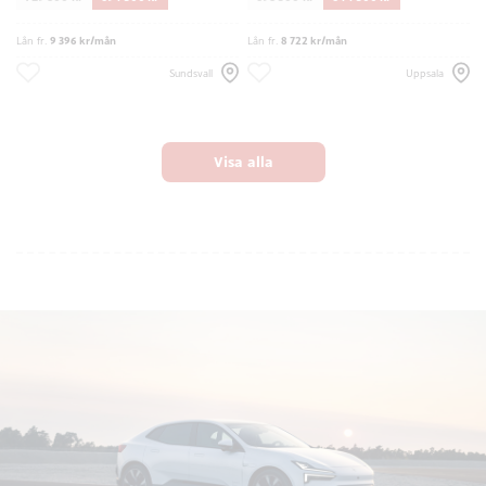
Lån fr.
9 396 kr/mån
Lån fr.
8 722 kr/mån
Sundsvall
Uppsala
Visa alla