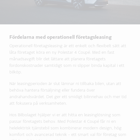
Fördelarna med operationell företagsleasing
Operationell företagsleasing är ett enkelt och flexibelt sätt att
låta företaget köra en ny Polestar 4 Coupé. Med en fast
månadsavgift blir det lättare att planera företagets
fordonskostnader samtidigt som ni slipper binda kapital i ett
bilköp.
När leasingperioden är slut lämnar ni tillbaka bilen, utan att
behöva hantera försäljning eller fundera över
andrahandsvärdet. Det ger ett smidigt bilinnehav och mer tid
att fokusera på verksamheten.
Hos Bilbolaget hjälper vi er att hitta en leasinglösning som
passar företagets behov. Med Polestar 4 Coupé får ni en
helelektrisk tjänstebil som kombinerar modern design, hög
komfort och avancerad teknik – ett smart val för företag som