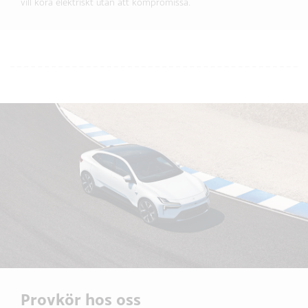
vill köra elektriskt utan att kompromissa.
Provkör hos oss