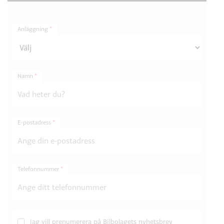
Anläggning
*
Namn
*
E-postadress
*
Telefonnummer
*
Jag vill prenumerera på Bilbolagets nyhetsbrev