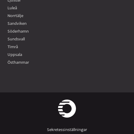
Ljusdal
Luleå
Norrtälje
Sandviken
Söderhamn
Sundsvall
Timrå
Uppsala
Östhammar
Sekretessinställningar