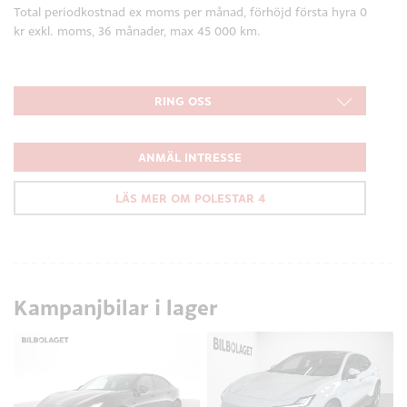
Total periodkostnad ex moms per månad, förhöjd första hyra 0
kr exkl. moms, 36 månader, max 45 000 km.
RING OSS
ANMÄL INTRESSE
LÄS MER OM POLESTAR 4
Kampanjbilar i lager