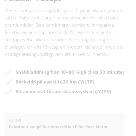
Med sin eleganta coupédesign och generösa utrymmen
sätter Polestar 4 Coupé en ny standard för elektriska
premiumbilar. Den kombinerar komfort, innovativa
funktioner och hög prestanda för en inspirerande
körupplevelse .Med operationell företagsleasing hos
Bilbolaget får ditt företag en modern tjänstebil med ett
smidigt leasingupplägg och ett enkelt bilinnehav.
Snabbladdning från 10–80 % på cirka 30 minuter
Räckvidd på upp till 620 km (WLTP)
Ett avancerat förarassistanssystem (ADAS)
Polestar 4 coupé Business edition Pilot Rear Motor