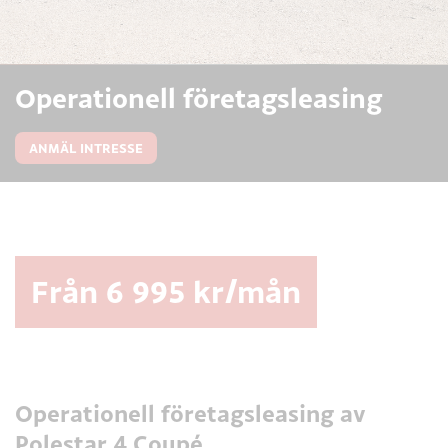
Operationell företagsleasing
ANMÄL INTRESSE
Från 6 995 kr/mån
Operationell företagsleasing av
Polestar 4 Coupé