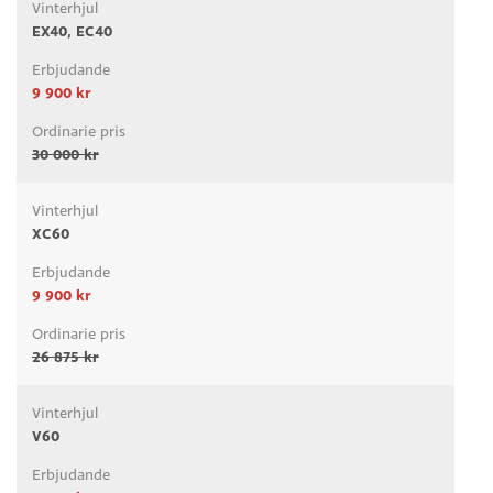
EX40, EC40
9 900 kr
30 000 kr
XC60
9 900 kr
26 875 kr
V60