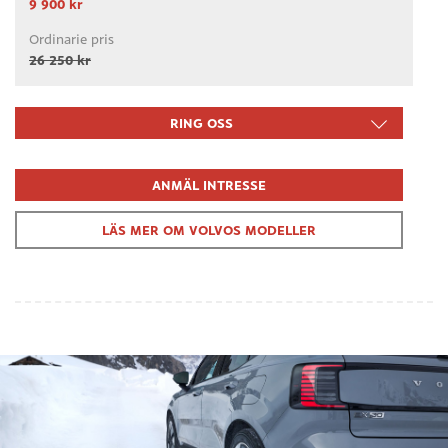
9 900 kr
26 250 kr
RING OSS
ANMÄL INTRESSE
LÄS MER OM VOLVOS MODELLER