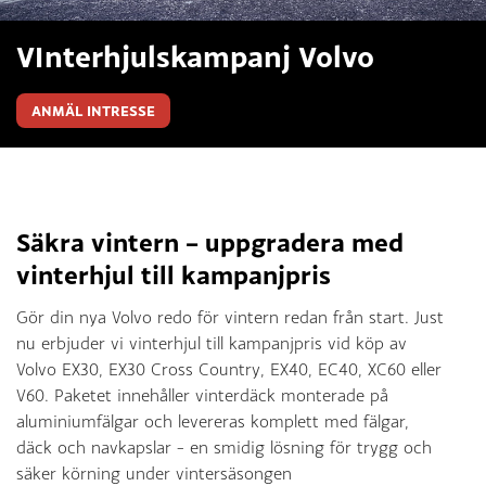
VInterhjulskampanj Volvo
ANMÄL INTRESSE
Säkra vintern – uppgradera med
vinterhjul till kampanjpris
Gör din nya Volvo redo för vintern redan från start. Just
nu erbjuder vi vinterhjul till kampanjpris vid köp av
Volvo EX30, EX30 Cross Country, EX40, EC40, XC60 eller
V60. Paketet innehåller vinterdäck monterade på
aluminiumfälgar och levereras komplett med fälgar,
däck och navkapslar – en smidig lösning för trygg och
säker körning under vintersäsongen