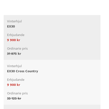
EX30
9 900 kr
31 875
kr
EX30 Cross Country
9 900 kr
33 125 kr