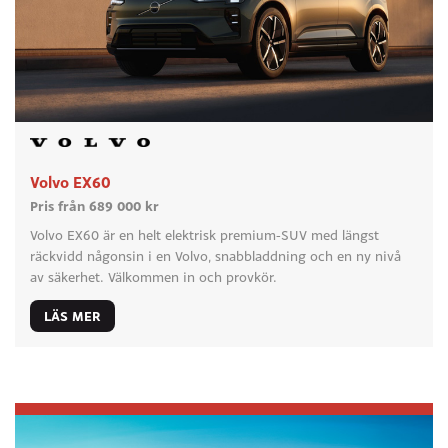
Volvo EX60
Pris från 689 000 kr
Volvo EX60 är en helt elektrisk premium-SUV med längst
räckvidd någonsin i en Volvo, snabbladdning och en ny nivå
av säkerhet. Välkommen in och provkör.
LÄS MER