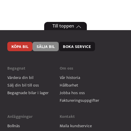
Till toppen
KÖPA BIL
SÄLJA BIL
BOKA SERVICE
Begagnat
Om oss
Värdera din bil
Vår historia
Sälj din bil till oss
Hållbarhet
Begagnade bilar i lager
Jobba hos oss
Faktureringsuppgifter
Anläggningar
Kontakt
Bollnäs
Maila kundservice