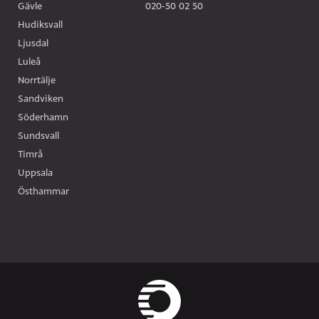
Gävle
020-50 02 50
Hudiksvall
Ljusdal
Luleå
Norrtälje
Sandviken
Söderhamn
Sundsvall
Timrå
Uppsala
Östhammar