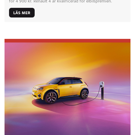
för 4 900 kr. Renault 4 är kvalificerad för elbilspremien.
LÄS MER