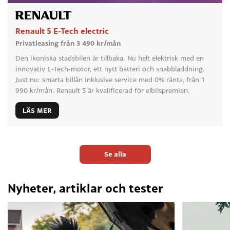
Renault 5 E-Tech electric
Privatleasing från 3 490 kr/mån
Den ikoniska stadsbilen är tillbaka. Nu helt elektrisk med en
innovativ E-Tech-motor, ett nytt batteri och snabbladdning.
Just nu: smarta billån inklusive service med 0% ränta, från 1
990 kr/mån. Renault 5 är kvalificerad för elbilspremien.
LÄS MER
Se alla
Nyheter, artiklar och tester