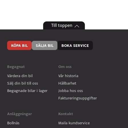
Till toppen
KÖPA BIL
SÄLJA BIL
BOKA SERVICE
Begagnat
Om oss
Värdera din bil
Vår historia
Sälj din bil till oss
Hållbarhet
Begagnade bilar i lager
Jobba hos oss
Faktureringsuppgifter
Anläggningar
Kontakt
Bollnäs
Maila kundservice