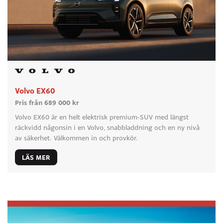
Volvo EX60
Pris från 689 000 kr
Volvo EX60 är en helt elektrisk premium-SUV med längst
räckvidd någonsin i en Volvo, snabbladdning och en ny nivå
av säkerhet. Välkommen in och provkör.
LÄS MER