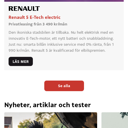
Renault 5 E-Tech electric
Privatleasing från 3 490 kr/mån
Den ikoniska stadsbilen är tillbaka. Nu helt elektrisk med en
innovativ E-Tech-motor, ett nytt batteri och snabbladdning.
Just nu: smarta billån inklusive service med 0% ränta, från 1
990 kr/mån. Renault 5 är kvalificerad för elbilspremien.
LÄS MER
Se alla
Nyheter, artiklar och tester