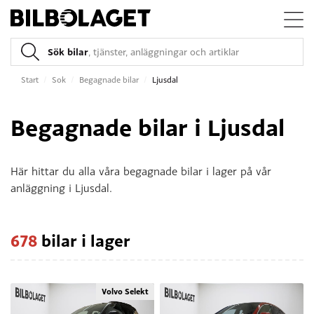
Sök bilar
, tjänster, anläggningar och artiklar
Start
/
Sok
/
Begagnade bilar
/
Ljusdal
Begagnade bilar i Ljusdal
Här hittar du alla våra begagnade bilar i lager på vår
anläggning i Ljusdal.
678
bilar i lager
Volvo Selekt