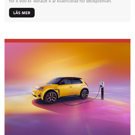
för 4 900 kr. Renault 4 är kvalificerad för elbilspremien.
LÄS MER