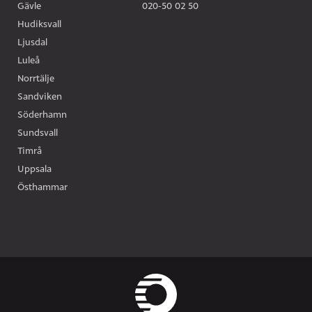
Gävle
020-50 02 50
Hudiksvall
Ljusdal
Luleå
Norrtälje
Sandviken
Söderhamn
Sundsvall
Timrå
Uppsala
Östhammar