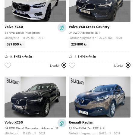
Volvo XC60
Volvo V60 Cross Country
B4 AWD Diesel Inscription
D4 AWD Advanced SE II
Mildhybrid
11 295 mil
2021
Förbränningsmotor
22 228 mil
2020
379 800 kr
229 800 kr
Lån fr.
5 472 kr/mån
Lån fr.
3 414 kr/mån
Ljusdal
Ljusdal
Volvo XC60
Renault Kadjar
B4 AWD Diesel Momentum Advanced SE
1,2 TCe 130hk Zen EDC 4x2
Mildhybrid
12 630 mil
2021
Förbränningsmotor
9 632 mil
2018