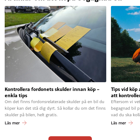
Kontrollera fordonets skulder innan köp –
Tips vid köp 
enkla tips
att kontrolle
Om det finns fordonsrelaterade skulder på en bil du
Eftersom vi vet
köper kan det stå dig dyrt. Så kollar du om det finns
begagnad bil pr
skulder på bilen, helt gratis.
vad du ska kolla
Läs mer
Läs mer