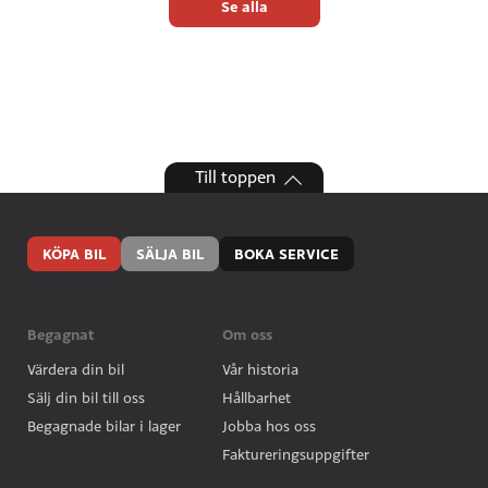
Se alla
Till toppen
KÖPA BIL
SÄLJA BIL
BOKA SERVICE
Begagnat
Om oss
Värdera din bil
Vår historia
Sälj din bil till oss
Hållbarhet
Begagnade bilar i lager
Jobba hos oss
Faktureringsuppgifter