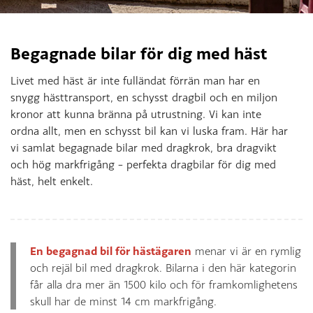
Begagnade bilar för dig med häst
Livet med häst är inte fulländat förrän man har en
snygg hästtransport, en schysst dragbil och en miljon
kronor att kunna bränna på utrustning. Vi kan inte
ordna allt, men en schysst bil kan vi luska fram. Här har
vi samlat begagnade bilar med dragkrok, bra dragvikt
och hög markfrigång – perfekta dragbilar för dig med
häst, helt enkelt.
En begagnad bil för hästägaren
menar vi är en rymlig
och rejäl bil med dragkrok. Bilarna i den här kategorin
får alla dra mer än 1500 kilo och för framkomlighetens
skull har de minst 14 cm markfrigång.