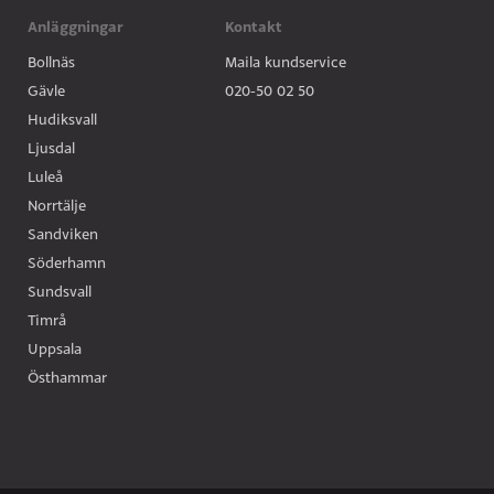
Anläggningar
Kontakt
Bollnäs
Maila kundservice
Gävle
020-50 02 50
Hudiksvall
Ljusdal
Luleå
Norrtälje
Sandviken
Söderhamn
Sundsvall
Timrå
Uppsala
Östhammar