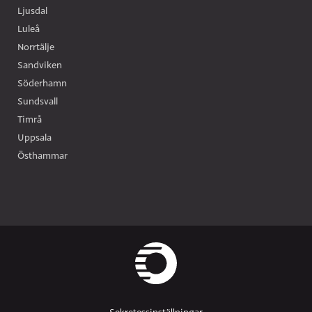
Ljusdal
Luleå
Norrtälje
Sandviken
Söderhamn
Sundsvall
Timrå
Uppsala
Östhammar