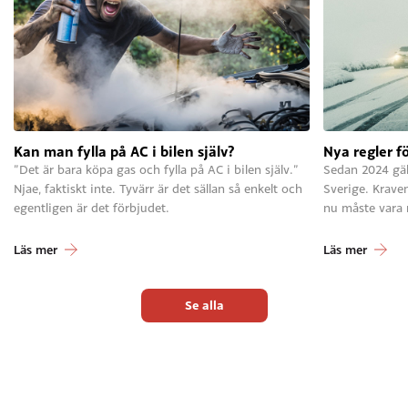
Kan man fylla på AC i bilen själv?
Nya regler f
”Det är bara köpa gas och fylla på AC i bilen själv.”
Sedan 2024 gäll
Njae, faktiskt inte. Tyvärr är det sällan så enkelt och
Sverige. Krave
egentligen är det förbjudet.
nu måste vara
Läs mer
Läs mer
Se alla