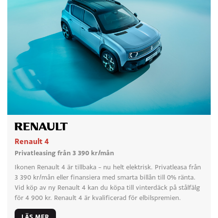
Renault 4
Privatleasing från 3 390 kr/mån
Ikonen Renault 4 är tillbaka – nu helt elektrisk. Privatleasa från
3 390 kr/mån eller finansiera med smarta billån till 0% ränta.
Vid köp av ny Renault 4 kan du köpa till vinterdäck på stålfälg
för 4 900 kr. Renault 4 är kvalificerad för elbilspremien.
LÄS MER