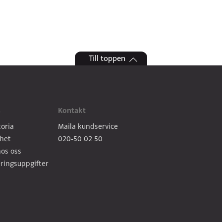
Till toppen
s
Kontakt
toria
Maila kundservice
het
020-50 02 50
os oss
ringsuppgifter