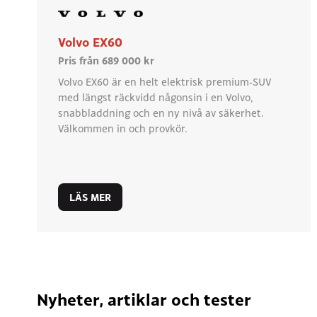
Volvo EX60
Pris från 689 000 kr
Volvo EX60 är en helt elektrisk premium-SUV
med längst räckvidd någonsin i en Volvo,
snabbladdning och en ny nivå av säkerhet.
Välkommen in och provkör.
LÄS MER
Nyheter, artiklar och tester