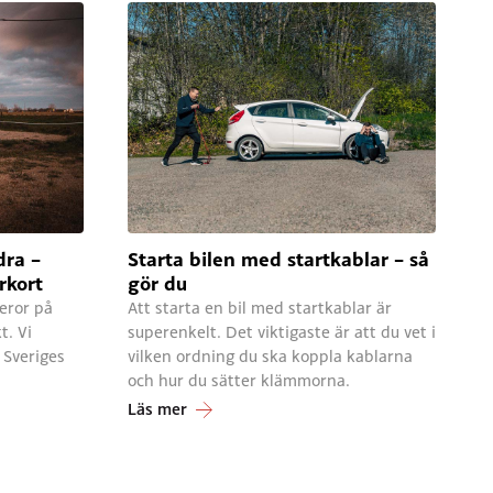
dra –
Starta bilen med startkablar – så
rkort
gör du
eror på
Att starta en bil med startkablar är
t. Vi
superenkelt. Det viktigaste är att du vet i
 Sveriges
vilken ordning du ska koppla kablarna
och hur du sätter klämmorna.
Läs mer