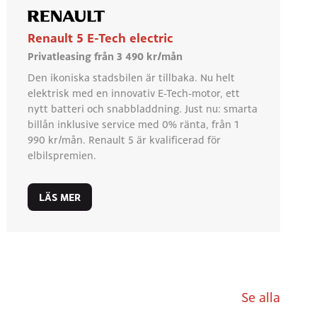
Renault 5 E-Tech electric
Privatleasing från 3 490 kr/mån
Den ikoniska stadsbilen är tillbaka. Nu helt
elektrisk med en innovativ E-Tech-motor, ett
nytt batteri och snabbladdning. Just nu: smarta
billån inklusive service med 0% ränta, från 1
990 kr/mån. Renault 5 är kvalificerad för
elbilspremien.
LÄS MER
Se alla