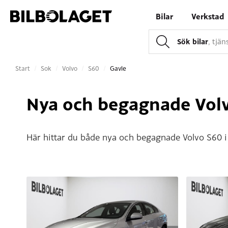
Bilar
Verkstad
Sök bilar
, tjä
Start
/
Sok
/
Volvo
/
S60
/
Gavle
Nya och begagnade Volv
Här hittar du både nya och begagnade Volvo S60 i 