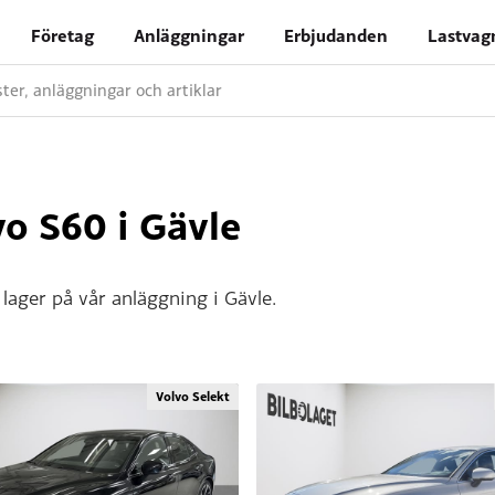
Företag
Anläggningar
Erbjudanden
Lastvag
nster, anläggningar och artiklar
o S60 i Gävle
lager på vår anläggning i Gävle.
Volvo Selekt