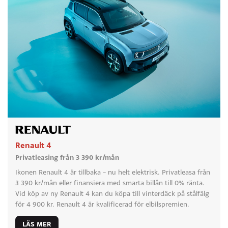
Renault 4
Privatleasing från 3 390 kr/mån
Ikonen Renault 4 är tillbaka – nu helt elektrisk. Privatleasa från
3 390 kr/mån eller finansiera med smarta billån till 0% ränta.
Vid köp av ny Renault 4 kan du köpa till vinterdäck på stålfälg
för 4 900 kr. Renault 4 är kvalificerad för elbilspremien.
LÄS MER