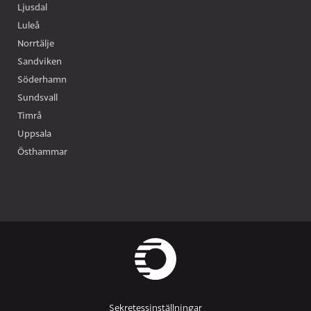
Ljusdal
Luleå
Norrtälje
Sandviken
Söderhamn
Sundsvall
Timrå
Uppsala
Östhammar
Sekretessinställningar