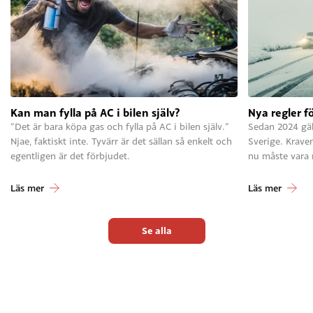
Kan man fylla på AC i bilen själv?
Nya regler f
”Det är bara köpa gas och fylla på AC i bilen själv.”
Sedan 2024 gäll
Njae, faktiskt inte. Tyvärr är det sällan så enkelt och
Sverige. Krave
egentligen är det förbjudet.
nu måste vara
Läs mer
Läs mer
Se alla