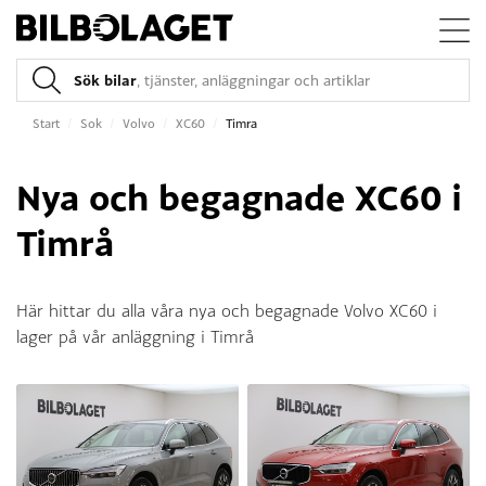
Sök bilar
, tjänster, anläggningar och artiklar
Start
/
Sok
/
Volvo
/
XC60
/
Timra
Nya och begagnade XC60 i
Timrå
Här hittar du alla våra nya och begagnade Volvo XC60 i
lager på vår anläggning i Timrå