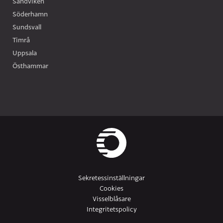
Sandviken
Söderhamn
Sundsvall
Timrå
Uppsala
Östhammar
Sekretessinställningar
Cookies
Visselblåsare
Integritetspolicy