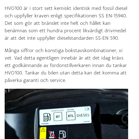
HVO100 är i stort sett kemiskt identisk med fossil diesel
och uppfyller kraven enligt specifikationen SS EN-15940.
Det som gör att bränslet inte helt och hållet kan
benämnas som ett hundra procent likvärdigt drivmedel
är att det inte uppfyller dieselstandarden SS-EN 590.
Många siffror och konstiga bokstavskombinationer, vi
vet. Vad detta egentligen innebär är att det idag krävs
ett godkännande av fordonstillverkaren innan du tankar
HVO100. Tankar du bilen utan detta kan det komma att
påverka garanti och service.