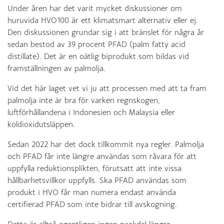
Under åren har det varit mycket diskussioner om
huruvida HVO100 är ett klimatsmart alternativ eller ej.
Den diskussionen grundar sig i att bränslet för några år
sedan bestod av 39 procent PFAD (palm fatty acid
distillate). Det är en oätlig biprodukt som bildas vid
framställningen av palmolja.
Vid det här laget vet vi ju att processen med att ta fram
palmolja inte är bra för varken regnskogen,
luftförhållandena i Indonesien och Malaysia eller
koldioxidutsläppen.
Sedan 2022 har det dock tillkommit nya regler. Palmolja
och PFAD får inte längre användas som råvara för att
uppfylla reduktionsplikten, förutsatt att inte vissa
hållbarhetsvillkor uppfylls. Ska PFAD användas som
produkt i HVO får man numera endast använda
certifierad PFAD som inte bidrar till avskogning.