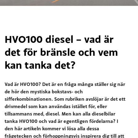
HVO100 diesel – vad är
det för bränsle och vem
kan tanka det?
Vad är HVO100? Det är en fråga många ställer sig när
de hör den mystiska bokstavs- och
sifferkombinationen. Som rubriken avslöjar är det ett
drivmedel som kan användas istället för, eller
tillsammans med, diesel. Men kan alla dieselbilar
tanka HVO100 och vad är egentligen fördelarna? I
den här artikeln kommer vi lösa alla dessa
frågetecken och förhoppningsvis inspirera dig till att