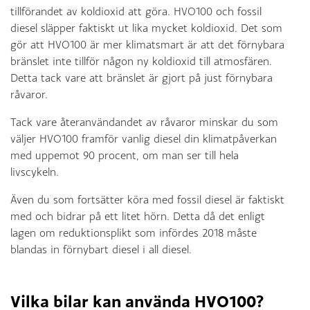
tillförandet av koldioxid att göra. HVO100 och fossil
diesel släpper faktiskt ut lika mycket koldioxid. Det som
gör att HVO100 är mer klimatsmart är att det förnybara
bränslet inte tillför någon ny koldioxid till atmosfären.
Detta tack vare att bränslet är gjort på just förnybara
råvaror.
Tack vare återanvändandet av råvaror minskar du som
väljer HVO100 framför vanlig diesel din klimatpåverkan
med uppemot 90 procent, om man ser till hela
livscykeln.
Även du som fortsätter köra med fossil diesel är faktiskt
med och bidrar på ett litet hörn. Detta då det enligt
lagen om reduktionsplikt som infördes 2018 måste
blandas in förnybart diesel i all diesel.
Vilka bilar kan använda HVO100?