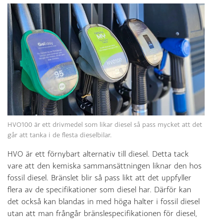
HVO100 är ett drivmedel som likar diesel så pass mycket att det
går att tanka i de flesta dieselbilar.
HVO är ett förnybart alternativ till diesel. Detta tack
vare att den kemiska sammansättningen liknar den hos
fossil diesel. Bränslet blir så pass likt att det uppfyller
flera av de specifikationer som diesel har. Därför kan
det också kan blandas in med höga halter i fossil diesel
utan att man frångår bränslespecifikationen för diesel,