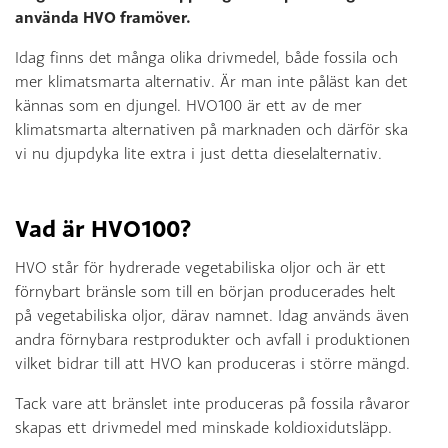
använda HVO framöver.
Idag finns det många olika drivmedel, både fossila och
mer klimatsmarta alternativ. Är man inte påläst kan det
kännas som en djungel. HVO100 är ett av de mer
klimatsmarta alternativen på marknaden och därför ska
vi nu djupdyka lite extra i just detta dieselalternativ.
Vad är HVO100?
HVO står för hydrerade vegetabiliska oljor och är ett
förnybart bränsle som till en början producerades helt
på vegetabiliska oljor, därav namnet. Idag används även
andra förnybara restprodukter och avfall i produktionen
vilket bidrar till att HVO kan produceras i större mängd.
Tack vare att bränslet inte produceras på fossila råvaror
skapas ett drivmedel med minskade koldioxidutsläpp.