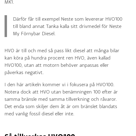
MK1.
Därför får till exempel Neste som levererar HVO100
till bland annat Tanka kalla sitt drivmedel för Neste
My Förnybar Diesel.
HVO är till och med så pass likt diesel att många bilar
kan köra på hundra procent ren HVO, även kallad
HVO100, utan att motorn behöver anpassas eller
påverkas negativt.
I den här artikeln kommer vi i fokusera på HVO100.
Notera dock att HVO utan benämningen 100 efter är
samma bränsle med samma tillverkning och råvaror.
Det enda som skiljer dem åt är om bränslet blandats
med vanlig fossil diesel eller inte.