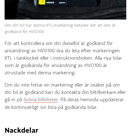
Om din bil har denna XTL-markering betyder det att den är
godkänd för HVO100.
För att kontrollera om din dieselbil är godkänd för
användning av HVO100 ska du leta efter markeringen
XTL i tanklocket eller i instruktionsboken. Alla nya bilar
som är godkända för användning av HVO100 är
utrustade med denna markering.
Om du inte hittar en markering eller är osäker på om
din bil är godkänd kan du kontakta din biltillverkare eller
gå in på
Gröna bilbilister
. På deras hemsida uppdaterar
de kontinuerligt sin lista på godkända bilar.
Nackdelar