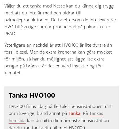
Väljer du att tanka med Neste kan du känna dig trygg
med att du inte är med och bidrar till
palmoljeproduktionen. Detta eftersom de inte levererar
HVO till Sverige som är producerad på palmolja eller
PFAD.
Ytterligare en nackdel är att HVO100 är lite dyrare än
fossil diesel. Men de extra kronorna kan göra mycket
för miljön, så har du möjlighet att lägga lite extra
pengar på bränsle är det en värd investering för
klimatet.
Tanka HVO100
HVO100 finns idag på flertalet bensinstationer runt
om i Sverige, bland annat på
Tanka
. På
Tankas
hemsida
kan du hitta din närmaste bensinstation
där du kan tanka din bil med HVO100.