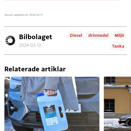
Senast uppdaterad: 2026-02-17
Bilbolaget
Diesel
drivmedel
Miljö
2024-03-13
Tanka
Relaterade artiklar