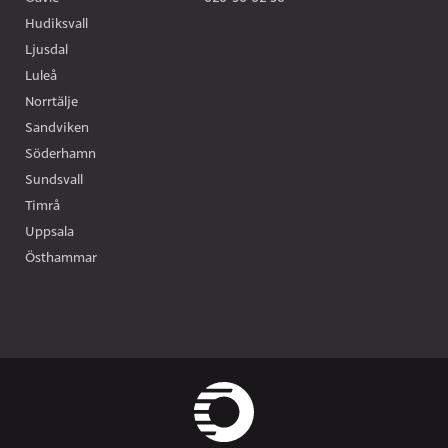
Hudiksvall
Ljusdal
Luleå
Norrtälje
Sandviken
Söderhamn
Sundsvall
Timrå
Uppsala
Östhammar