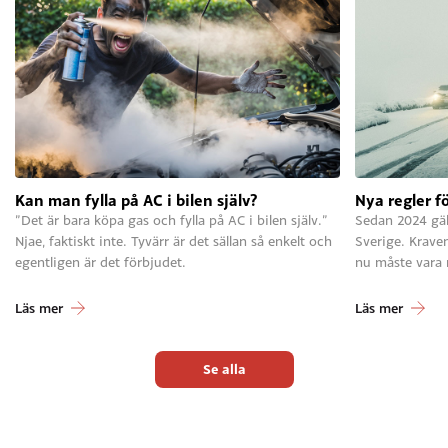
Kan man fylla på AC i bilen själv?
Nya regler f
”Det är bara köpa gas och fylla på AC i bilen själv.”
Sedan 2024 gäll
Njae, faktiskt inte. Tyvärr är det sällan så enkelt och
Sverige. Krave
egentligen är det förbjudet.
nu måste vara
Läs mer
Läs mer
Se alla