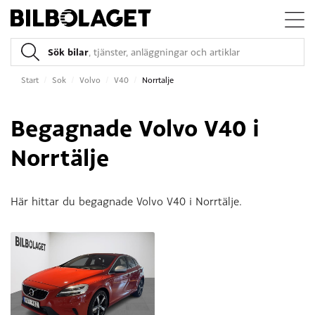
Sök bilar
, tjänster, anläggningar och artiklar
Start
/
Sok
/
Volvo
/
V40
/
Norrtalje
Begagnade Volvo V40 i
Norrtälje
Här hittar du begagnade Volvo V40 i Norrtälje.