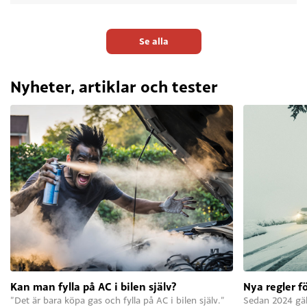
Se alla
Nyheter, artiklar och tester
Kan man fylla på AC i bilen själv?
Nya regler f
”Det är bara köpa gas och fylla på AC i bilen själv.”
Sedan 2024 gäll