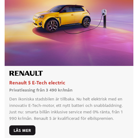
Renault 5 E-Tech electric
Privatleasing från 3 490 kr/mån
Den ikoniska stadsbilen är tillbaka. Nu helt elektrisk med en
innovativ E-Tech-motor, ett nytt batteri och snabbladdning.
Just nu: smarta billån inklusive service med 0% ränta, från 1
990 kr/mån. Renault 5 är kvalificerad för elbilspremien.
LÄS MER