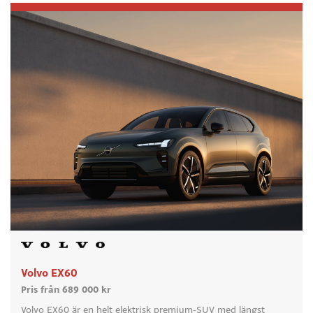
Volvo EX60
Pris från 689 000 kr
Volvo EX60 är en helt elektrisk premium-SUV med längst