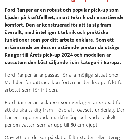
Ford Ranger är en robust och populär pick-up som
bjuder på kraftfullhet, smart teknik och enastående
komfort. Den är konstruerad för att ta sig fram
överallt, med intelligent teknik och praktiska
funktioner som gör ditt arbete enklare. Som ett
erkännande av dess enastående prestanda utsågs
Ranger till Årets pick-up 2024 och modellen är
dessutom den bäst säljande i sin kategori i Europa.
Ford Ranger är anpassad för alla möjliga situationer.
Med den förbättrade komforten är den lika perfekt för
arbetet som för fritiden.
Ford Ranger är pickupen som verkligen är skapad för
att du ska ta dig fram – överallt, oavsett underlag. Den
har en imponerande markfrigång och vadar enkelt
genom vatten som är upp till 80 cm djupt.
Oavsett om du kör på slät asfalt i staden eller stenig