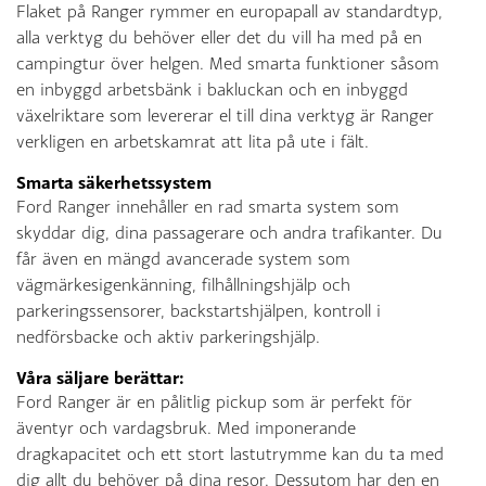
Flaket på Ranger rymmer en europapall av standardtyp,
alla verktyg du behöver eller det du vill ha med på en
campingtur över helgen. Med smarta funktioner såsom
en inbyggd arbetsbänk i bakluckan och en inbyggd
växelriktare som levererar el till dina verktyg är Ranger
verkligen en arbetskamrat att lita på ute i fält.
Smarta säkerhetssystem
Ford Ranger innehåller en rad smarta system som
skyddar dig, dina passagerare och andra trafikanter. Du
får även en mängd avancerade system som
vägmärkesigenkänning, filhållningshjälp och
parkeringssensorer, backstartshjälpen, kontroll i
nedförsbacke och aktiv parkeringshjälp.
Våra säljare berättar:
Ford Ranger är en pålitlig pickup som är perfekt för
äventyr och vardagsbruk. Med imponerande
dragkapacitet och ett stort lastutrymme kan du ta med
dig allt du behöver på dina resor. Dessutom har den en