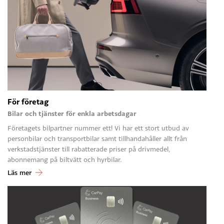
För företag
Bilar och tjänster för enkla arbetsdagar
Företagets bilpartner nummer ett! Vi har ett stort utbud av
personbilar och transportbilar samt tillhandahåller allt från
verkstadstjänster till rabatterade priser på drivmedel,
abonnemang på biltvätt och hyrbilar.
Läs mer