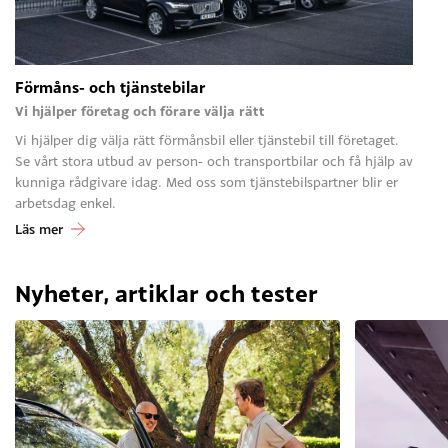
Förmåns- och tjänstebilar
Vi hjälper företag och förare välja rätt
Vi hjälper dig välja rätt förmånsbil eller tjänstebil till företaget.
Se vårt stora utbud av person- och transportbilar och få hjälp av
kunniga rådgivare idag. Med oss som tjänstebilspartner blir er
arbetsdag enkel.
Läs mer
Nyheter, artiklar och tester