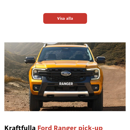
Visa alla
Kraftfulla
Ford Ranger pick-up