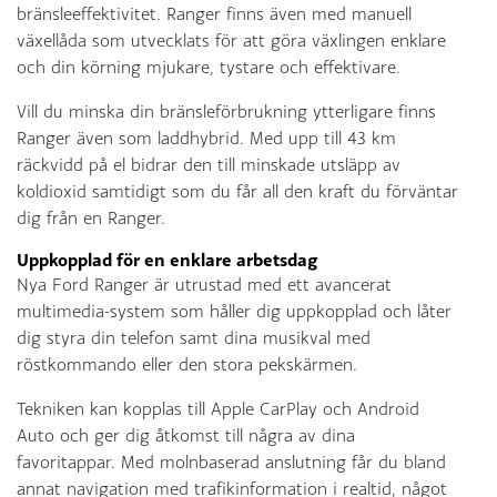
bränsleeffektivitet. Ranger finns även med manuell
växellåda som utvecklats för att göra växlingen enklare
och din körning mjukare, tystare och effektivare.
Vill du minska din bränsleförbrukning ytterligare finns
Ranger även som laddhybrid. Med upp till 43 km
räckvidd på el bidrar den till minskade utsläpp av
koldioxid samtidigt som du får all den kraft du förväntar
dig från en Ranger.
Uppkopplad för en enklare arbetsdag
Nya Ford Ranger är utrustad med ett avancerat
multimedia-system som håller dig uppkopplad och låter
dig styra din telefon samt dina musikval med
röstkommando eller den stora pekskärmen.
Tekniken kan kopplas till Apple CarPlay och Android
Auto och ger dig åtkomst till några av dina
favoritappar. Med molnbaserad anslutning får du bland
annat navigation med trafikinformation i realtid, något