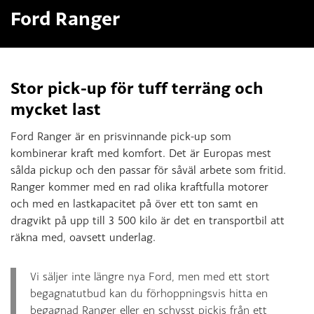
Ford Ranger
Stor pick-up för tuff terräng och
mycket last
Ford Ranger är en prisvinnande pick-up som
kombinerar kraft med komfort. Det är Europas mest
sålda pickup och den passar för såväl arbete som fritid.
Ranger kommer med en rad olika kraftfulla motorer
och med en lastkapacitet på över ett ton samt en
dragvikt på upp till 3 500 kilo är det en transportbil att
räkna med, oavsett underlag.
Vi säljer inte längre nya Ford, men med ett stort
begagnatutbud kan du förhoppningsvis hitta en
begagnad Ranger eller en schysst pickis från ett