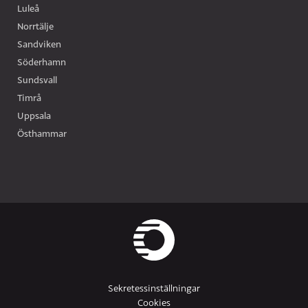
Luleå
Norrtälje
Sandviken
Söderhamn
Sundsvall
Timrå
Uppsala
Östhammar
Sekretessinställningar
Cookies