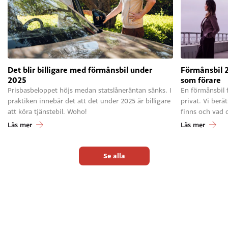
Det blir billigare med förmånsbil under
Förmånsbil 2
2025
som förare
Prisbasbeloppet höjs medan statslåneräntan sänks. I
En förmånsbil 
praktiken innebär det att det under 2025 är billigare
privat. Vi berä
att köra tjänstebil. Woho!
finns och vad 
Läs mer
Läs mer
Se alla