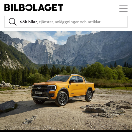
Sök bilar
, tjänster, anläggningar och artiklar