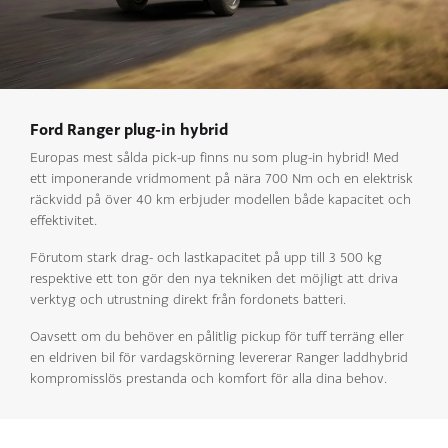
Ford Ranger plug-in hybrid
Europas mest sålda pick-up finns nu som plug-in hybrid! Med
ett imponerande vridmoment på nära 700 Nm och en elektrisk
räckvidd på över 40 km erbjuder modellen både kapacitet och
effektivitet.
Förutom stark drag- och lastkapacitet på upp till 3 500 kg
respektive ett ton gör den nya tekniken det möjligt att driva
verktyg och utrustning direkt från fordonets batteri.
Oavsett om du behöver en pålitlig pickup för tuff terräng eller
en eldriven bil för vardagskörning levererar Ranger laddhybrid
kompromisslös prestanda och komfort för alla dina behov.