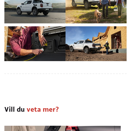
Vill du
veta mer?