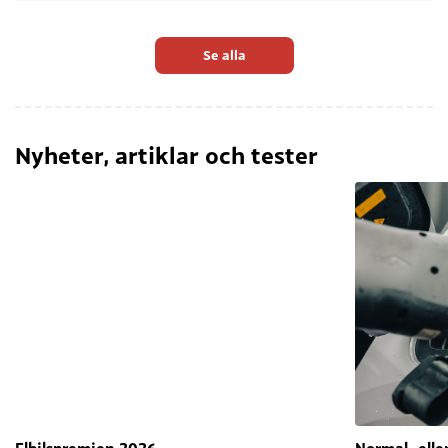
Se alla
Nyheter, artiklar och tester
Elbilspremien 2026
Normal- elle