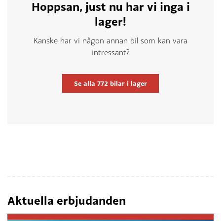
Hoppsan, just nu har vi inga i
lager!
Kanske har vi någon annan bil som kan vara
intressant?
Se alla
772
bilar i lager
Aktuella erbjudanden