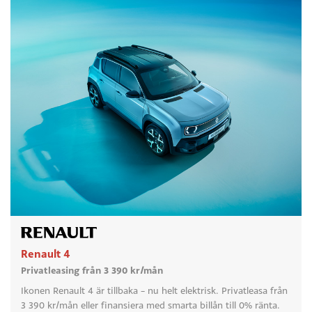
Renault 4
Privatleasing från 3 390 kr/mån
Ikonen Renault 4 är tillbaka – nu helt elektrisk. Privatleasa från
3 390 kr/mån eller finansiera med smarta billån till 0% ränta.