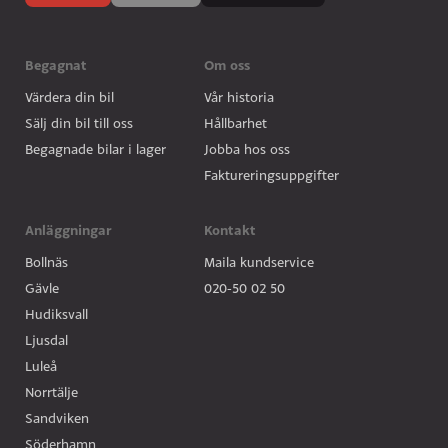
Begagnat
Om oss
Värdera din bil
Vår historia
Sälj din bil till oss
Hållbarhet
Begagnade bilar i lager
Jobba hos oss
Faktureringsuppgifter
Anläggningar
Kontakt
Bollnäs
Maila kundservice
Gävle
020-50 02 50
Hudiksvall
Ljusdal
Luleå
Norrtälje
Sandviken
Söderhamn