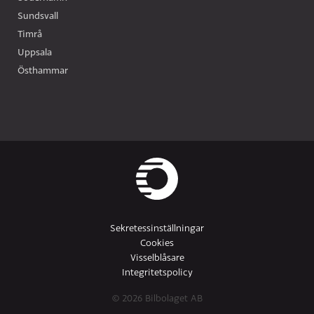
Sundsvall
Timrå
Uppsala
Östhammar
Sekretessinställningar
Cookies
Visselblåsare
Integritetspolicy
© 2026 Bilbolaget AB