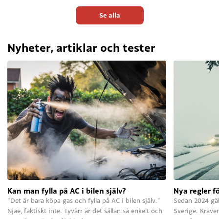
Se alla
Nyheter, artiklar och tester
Kan man fylla på AC i bilen själv?
Nya regler f
”Det är bara köpa gas och fylla på AC i bilen själv.”
Sedan 2024 gäll
Njae, faktiskt inte. Tyvärr är det sällan så enkelt och
Sverige. Krave