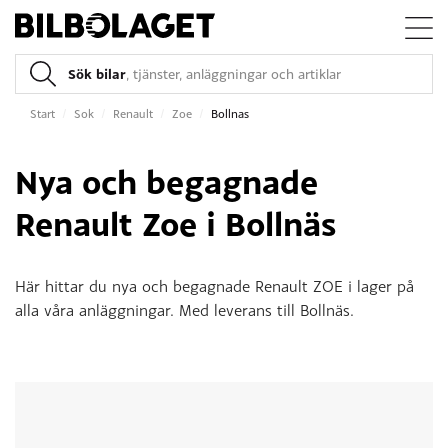
Sök bilar
, tjänster, anläggningar och artiklar
Start
/
Sok
/
Renault
/
Zoe
/
Bollnas
Nya och begagnade
Renault Zoe i Bollnäs
Här hittar du nya och begagnade Renault ZOE i lager på
alla våra anläggningar. Med leverans till Bollnäs.