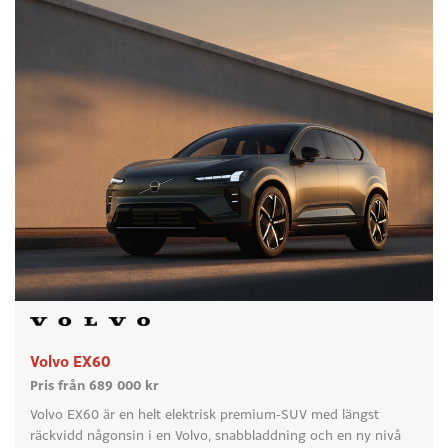
Volvo EX60
Pris från 689 000 kr
Volvo EX60 är en helt elektrisk premium-SUV med längst
räckvidd någonsin i en Volvo, snabbladdning och en ny nivå