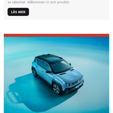
av säkerhet. Välkommen in och provkör.
LÄS MER