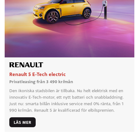
Renault 5 E-Tech electric
Privatleasing från 3 490 kr/mån
Den ikoniska stadsbilen är tillbaka. Nu helt elektrisk med en
innovativ E-Tech-motor, ett nytt batteri och snabbladdning.
Just nu: smarta billån inklusive service med 0% ränta, från 1
990 kr/mån. Renault 5 är kvalificerad för elbilspremien.
LÄS MER