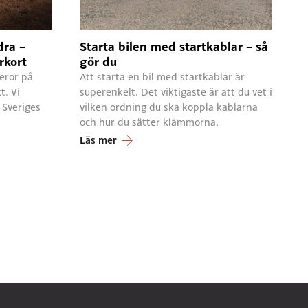
dra –
Starta bilen med startkablar – så
rkort
gör du
eror på
Att starta en bil med startkablar är
t. Vi
superenkelt. Det viktigaste är att du vet i
 Sveriges
vilken ordning du ska koppla kablarna
och hur du sätter klämmorna.
Läs mer