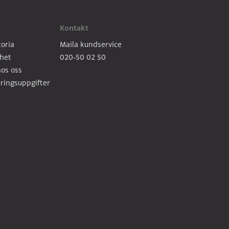
s
Kontakt
toria
Maila kundservice
het
020-50 02 50
os oss
ringsuppgifter