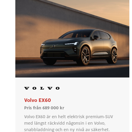
Volvo EX60
Pris från 689 000 kr
Volvo EX60 är en helt elektrisk premium-SUV
med längst räckvidd någonsin i en Volvo,
snabbladdning och en ny nivå av säkerhet.