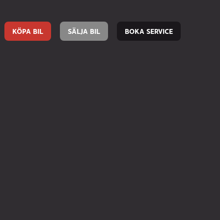
KÖPA BIL
SÄLJA BIL
BOKA SERVICE