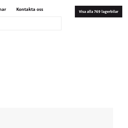
nar
Kontakta oss
Visa alla 769 lagerbilar