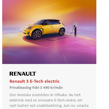
Renault 5 E-Tech electric
Privatleasing från 3 490 kr/mån
Den ikoniska stadsbilen är tillbaka. Nu helt
elektrisk med en innovativ E-Tech-motor, ett
nytt batteri och snabbladdning. Just nu: smarta