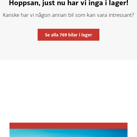
Hoppsan, just nu har vi inga i lager!
Kanske har vi någon annan bil som kan vara intressant?
Se alla
769
bilar i lager