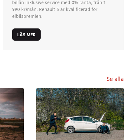
billån inklusive service med 0% ränta, från 1
990 kr/mån. Renault 5 är kvalificerad för
elbilspremien.
LÄS MER
Se alla