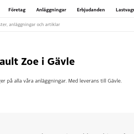
Företag
Anläggningar
Erbjudanden
Lastvag
nster, anläggningar och artiklar
ult Zoe i Gävle
r på alla våra anläggningar. Med leverans till Gävle.