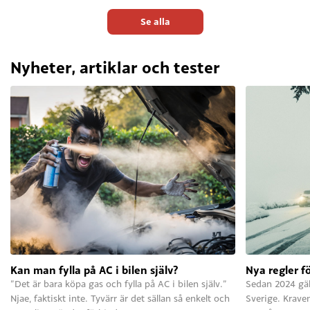
Se alla
Nyheter, artiklar och tester
Kan man fylla på AC i bilen själv?
Nya regler f
”Det är bara köpa gas och fylla på AC i bilen själv.”
Sedan 2024 gäll
Njae, faktiskt inte. Tyvärr är det sällan så enkelt och
Sverige. Krave