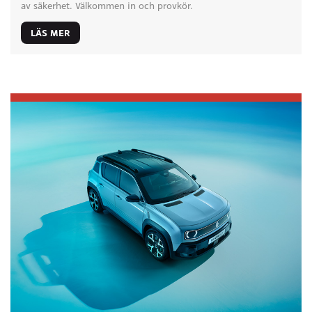
av säkerhet. Välkommen in och provkör.
LÄS MER