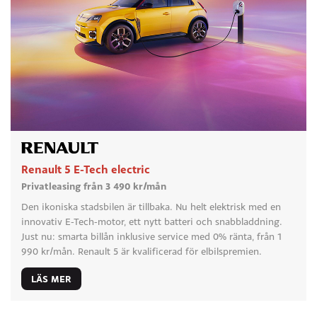
Renault 5 E-Tech electric
Privatleasing från 3 490 kr/mån
Den ikoniska stadsbilen är tillbaka. Nu helt elektrisk med en
innovativ E-Tech-motor, ett nytt batteri och snabbladdning.
Just nu: smarta billån inklusive service med 0% ränta, från 1
990 kr/mån. Renault 5 är kvalificerad för elbilspremien.
LÄS MER