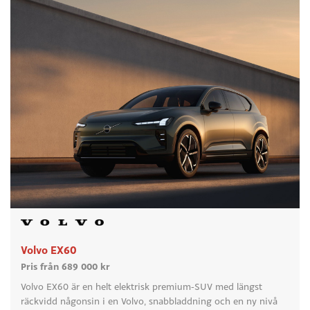
Volvo EX60
Pris från 689 000 kr
Volvo EX60 är en helt elektrisk premium-SUV med längst
räckvidd någonsin i en Volvo, snabbladdning och en ny nivå