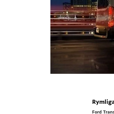
Rymlig
Ford Trans