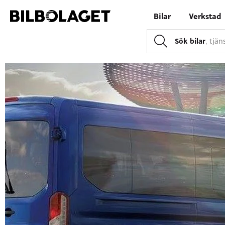
Bilar
Verkstad
Sök bilar
, tjä