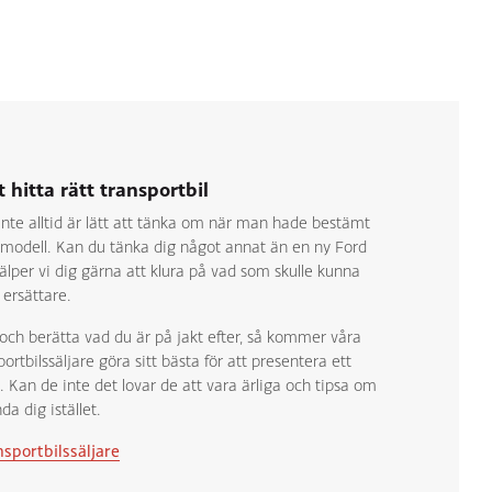
t hitta rätt transportbil
 inte alltid är lätt att tänka om när man hade bestämt
ss modell. Kan du tänka dig något annat än en ny Ford
jälper vi dig gärna att klura på vad som skulle kunna
 ersättare.
 och berätta vad du är på jakt efter, så kommer våra
ortbilssäljare göra sitt bästa för att presentera ett
v. Kan de inte det lovar de att vara ärliga och tipsa om
da dig istället.
sportbilssäljare