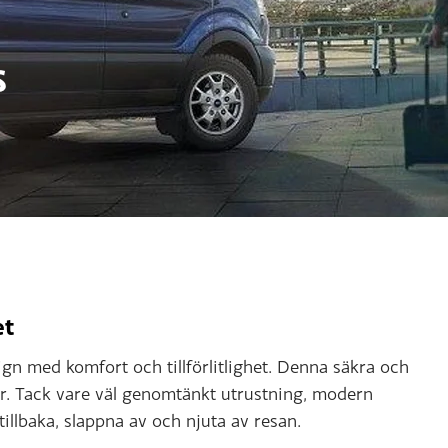
s
et
gn med komfort och tillförlitlighet. Denna säkra och
er. Tack vare väl genomtänkt utrustning, modern
tillbaka, slappna av och njuta av resan.