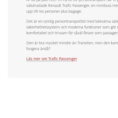
välutrustade Renault Trafic Passenger, en minibuss med
upp till nio personer plus bagage.
Det är en rymlig persontransportbil med bekväma sät
säkerhethetssystem och moderna funktioner som gör 
komfortabel och trivsam för såväl förare som passager
Den är bra mycket mindre än Transiten, men den kan
fungera ändå?
Läs mer om Trafic Passenger