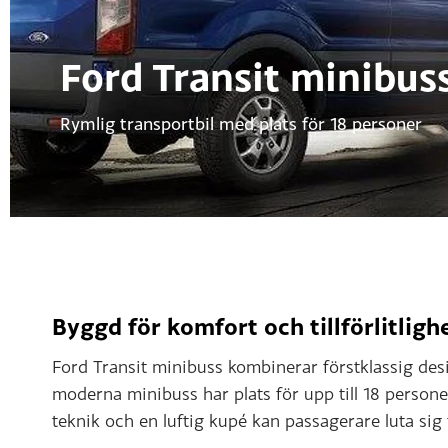
Ford Transit minibus
Rymlig transportbil med plats för 18 personer
Byggd för komfort och tillförlitligh
Ford Transit minibuss kombinerar förstklassig desi
moderna minibuss har plats för upp till 18 person
teknik och en luftig kupé kan passagerare luta sig 