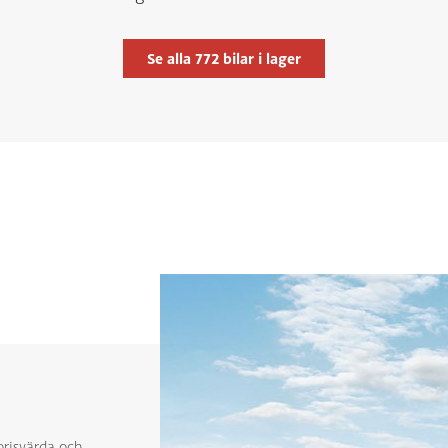
Se alla
772
bilar i lager
 prisvärda och