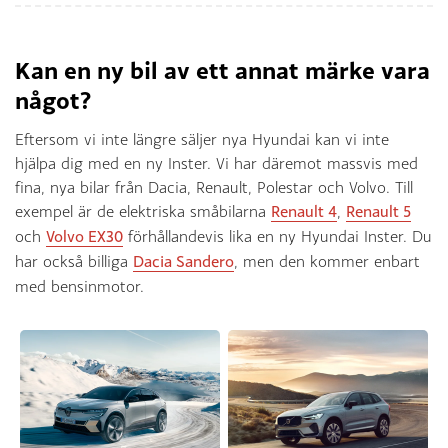
Kan en ny bil av ett annat märke vara
något?
Eftersom vi inte längre säljer nya Hyundai kan vi inte
hjälpa dig med en ny Inster. Vi har däremot massvis med
fina, nya bilar från Dacia, Renault, Polestar och Volvo. Till
exempel är de elektriska småbilarna
Renault 4
,
Renault 5
och
Volvo EX30
förhållandevis lika en ny Hyundai Inster. Du
har också billiga
Dacia Sandero
, men den kommer enbart
med bensinmotor.