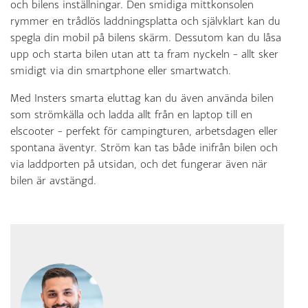
och bilens inställningar. Den smidiga mittkonsolen
rymmer en trådlös laddningsplatta och självklart kan du
spegla din mobil på bilens skärm. Dessutom kan du låsa
upp och starta bilen utan att ta fram nyckeln – allt sker
smidigt via din smartphone eller smartwatch.
Med Insters smarta eluttag kan du även använda bilen
som strömkälla och ladda allt från en laptop till en
elscooter – perfekt för campingturen, arbetsdagen eller
spontana äventyr. Ström kan tas både inifrån bilen och
via laddporten på utsidan, och det fungerar även när
bilen är avstängd.