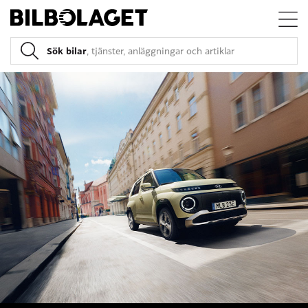
Sök bilar
, tjänster, anläggningar och artiklar