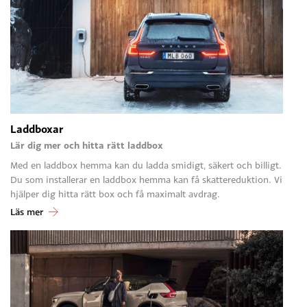
Laddboxar
Lär dig mer och hitta rätt laddbox
Med en laddbox hemma kan du ladda smidigt, säkert och billigt.
Du som installerar en laddbox hemma kan få skattereduktion. Vi
hjälper dig hitta rätt box och få maximalt avdrag.
Läs mer