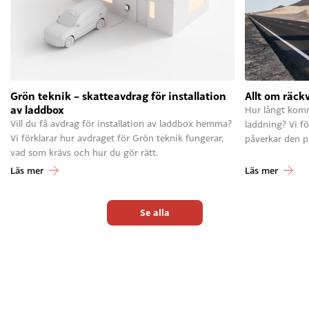
Grön teknik – skatteavdrag för installation
Allt om räckv
av laddbox
Hur långt komm
Vill du få avdrag för installation av laddbox hemma?
laddning? Vi f
Vi förklarar hur avdraget för Grön teknik fungerar,
påverkar den på
vad som krävs och hur du gör rätt.
Läs mer
Läs mer
Se alla