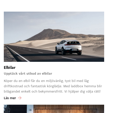
Elbilar
Upptäck vårt utbud av elbilar
Köper du en elbil får du en miljövänlig, tyst bil med låg
driftkostnad och fantastisk körglädje. Med laddbox hemma blir
bilägandet enkelt och bekymmersfritt. Vi hjälper dig välja rätt!
Läs mer