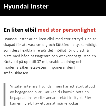
Hyundai Inster
En liten elbil
med stor personlighet
Hyundai Inster är en liten elbil med stor attityd. Den är
skapad för att vara smidig och lättkörd i city, samtidigt
som dess flexibla inre gör det möjligt för dig att få
plats med både passagerare och weekendbags. Med en
räckvidd på upp till 37 mil, snabb laddning och
moderna säkerhetssystem imponerar den i
småbilsklassen.
Vi säljer inte nya Hyundai, men har ett stort utbud
av begagnade bilar. Där kan du kanske hitta en
begagnad Inster eller annan elektrisk citybil. Eller
kan en ny elbil av ett annat märke locka?