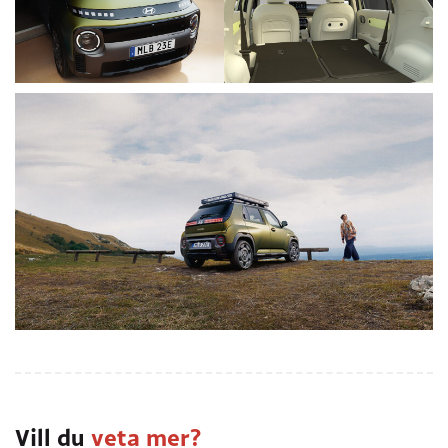
Vill du
veta mer?