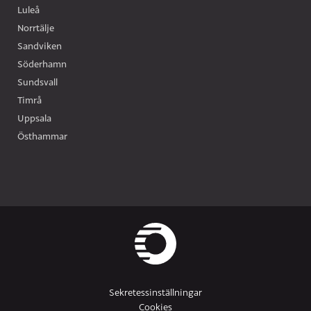
Luleå
Norrtälje
Sandviken
Söderhamn
Sundsvall
Timrå
Uppsala
Östhammar
Sekretessinställningar
Cookies