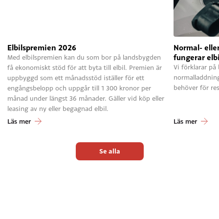
Elbilspremien 2026
Normal- elle
fungerar elb
Med elbilspremien kan du som bor på landsbygden
Vi förklarar på
få ekonomiskt stöd för att byta till elbil. Premien är
normalladdnin
uppbyggd som ett månadsstöd iställer för ett
behöver för res
engångsbelopp och uppgår till 1 300 kronor per
månad under längst 36 månader. Gäller vid köp eller
leasing av ny eller begagnad elbil.
Läs mer
Läs mer
Se alla