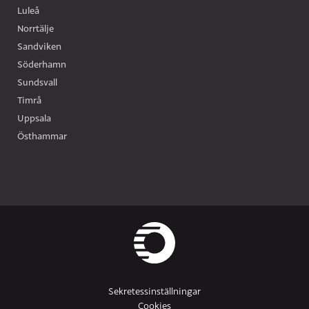
Luleå
Norrtälje
Sandviken
Söderhamn
Sundsvall
Timrå
Uppsala
Östhammar
Sekretessinställningar
Cookies