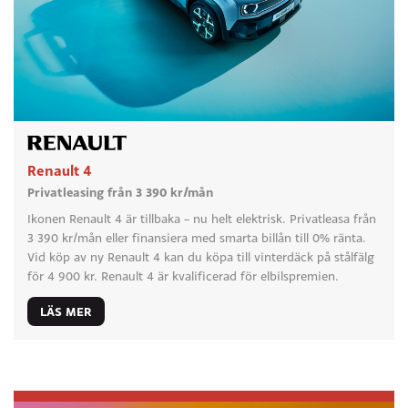
Renault 4
Privatleasing från 3 390 kr/mån
Ikonen Renault 4 är tillbaka – nu helt elektrisk. Privatleasa från
3 390 kr/mån eller finansiera med smarta billån till 0% ränta.
Vid köp av ny Renault 4 kan du köpa till vinterdäck på stålfälg
för 4 900 kr. Renault 4 är kvalificerad för elbilspremien.
LÄS MER