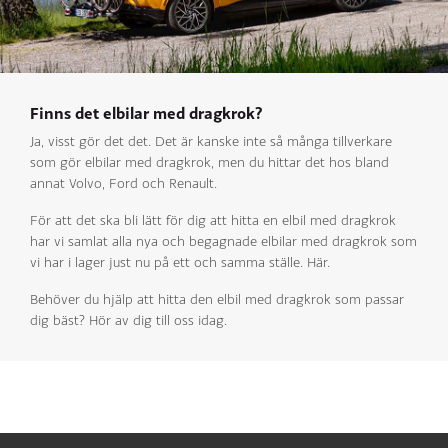
Finns det elbilar med dragkrok?
Ja, visst gör det det. Det är kanske inte så många tillverkare
som gör elbilar med dragkrok, men du hittar det hos bland
annat Volvo, Ford och Renault.
För att det ska bli lätt för dig att hitta en elbil med dragkrok
har vi samlat alla nya och begagnade elbilar med dragkrok som
vi har i lager just nu på ett och samma ställe. Här.
Behöver du hjälp att hitta den elbil med dragkrok som passar
dig bäst? Hör av dig till oss idag.