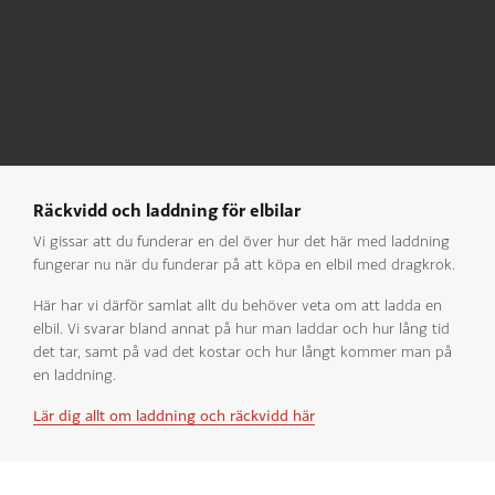
Räckvidd och laddning för elbilar
Vi gissar att du funderar en del över hur det här med laddning
fungerar nu när du funderar på att köpa en elbil med dragkrok.
Här har vi därför samlat allt du behöver veta om att ladda en
elbil. Vi svarar bland annat på hur man laddar och hur lång tid
det tar, samt på vad det kostar och hur långt kommer man på
en laddning.
Lär dig allt om laddning och räckvidd här