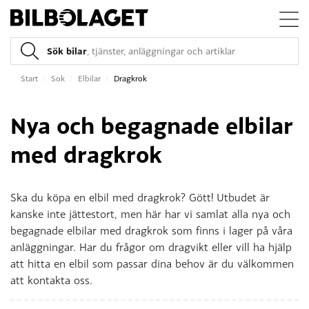
Sök bilar
, tjänster, anläggningar och artiklar
Start
/
Sok
/
Elbilar
/
Dragkrok
Nya och begagnade elbilar
med dragkrok
Ska du köpa en elbil med dragkrok? Gött! Utbudet är
kanske inte jättestort, men här har vi samlat alla nya och
begagnade elbilar med dragkrok som finns i lager på våra
anläggningar. Har du frågor om dragvikt eller vill ha hjälp
att hitta en elbil som passar dina behov är du välkommen
att kontakta oss.