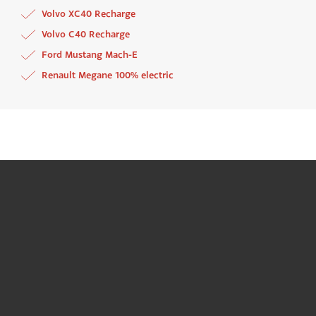
Volvo XC40 Recharge
Volvo C40 Recharge
Ford Mustang Mach-E
Renault Megane 100% electric