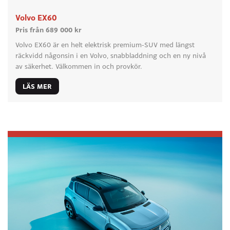
Volvo EX60
Pris från 689 000 kr
Volvo EX60 är en helt elektrisk premium-SUV med längst
räckvidd någonsin i en Volvo, snabbladdning och en ny nivå
av säkerhet. Välkommen in och provkör.
LÄS MER