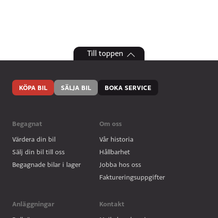
Till toppen
KÖPA BIL
SÄLJA BIL
BOKA SERVICE
Begagnat
Om oss
Värdera din bil
Vår historia
Sälj din bil till oss
Hållbarhet
Begagnade bilar i lager
Jobba hos oss
Faktureringsuppgifter
Anläggningar
Kontakt