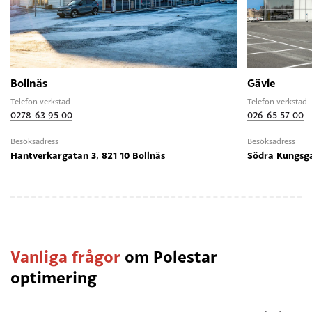
Bollnäs
Gävle
Telefon verkstad
Telefon verkstad
0278-63 95 00
026-65 57 00
Besöksadress
Besöksadress
Hantverkargatan 3, 821 10 Bollnäs
Södra Kungsga
Vanliga frågor
om Polestar
optimering