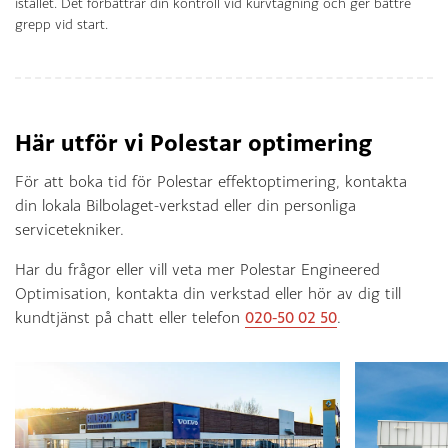
istället. Det förbättrar din kontroll vid kurvtagning och ger bättre
grepp vid start.
Här utför vi Polestar optimering
För att boka tid för Polestar effektoptimering, kontakta
din lokala Bilbolaget-verkstad eller din personliga
servicetekniker.
Har du frågor eller vill veta mer Polestar Engineered
Optimisation, kontakta din verkstad eller hör av dig till
kundtjänst på chatt eller telefon
020-50 02 50
.