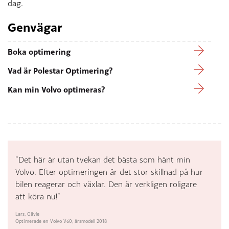
dag.
Genvägar
Boka optimering
Vad är Polestar Optimering?
Kan min Volvo optimeras?
”Det här är utan tvekan det bästa som hänt min
Volvo. Efter optimeringen är det stor skillnad på hur
bilen reagerar och växlar. Den är verkligen roligare
att köra nu!”
Lars, Gävle
Optimerade en Volvo V60, årsmodell 2018