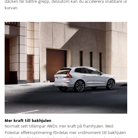
däcken får bättre grepp, dessutom kan du accelerera snabbare ur
kurvan.
Mer kraft till bakhjulen
Normalt sett tillämpar AWDs mer kraft på framhjulen. Med
Polestar effektoptimering fördelas mer vridmoment till bakhjulen