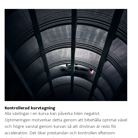
Kontrollerad kurvtagning
Alla växlingar i en kurva kan påverka bilen negativt.
Optimeringen motverkar detta genom att bibehålla optimal växel
och högre varvtal genom kurvan så att drivlinan är redo för
acceleration. Det ökar prestandan och kontrollen eftersom