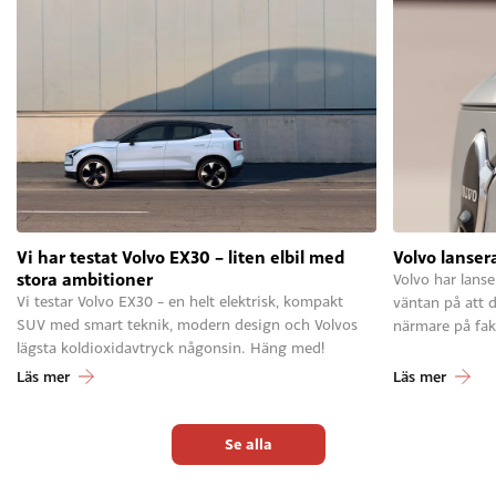
Vi har testat Volvo EX30 – liten elbil med
Volvo lansera
stora ambitioner
Volvo har lanse
Vi testar Volvo EX30 – en helt elektrisk, kompakt
väntan på att d
SUV med smart teknik, modern design och Volvos
närmare på fak
lägsta koldioxidavtryck någonsin. Häng med!
Läs mer
Läs mer
Se alla