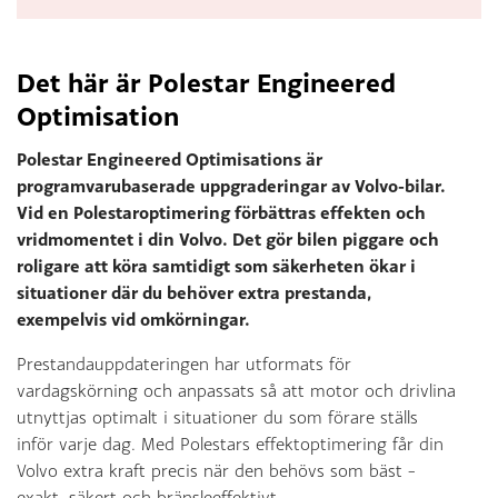
Det här är Polestar Engineered
Optimisation
Polestar Engineered Optimisations är
programvarubaserade uppgraderingar av Volvo-bilar.
Vid en Polestaroptimering förbättras effekten och
vridmomentet i din Volvo. Det gör bilen piggare och
roligare att köra samtidigt som säkerheten ökar i
situationer där du behöver extra prestanda,
exempelvis vid omkörningar.
Prestandauppdateringen har utformats för
vardagskörning och anpassats så att motor och drivlina
utnyttjas optimalt i situationer du som förare ställs
inför varje dag. Med Polestars effektoptimering får din
Volvo extra kraft precis när den behövs som bäst –
exakt, säkert och bränsleeffektivt.