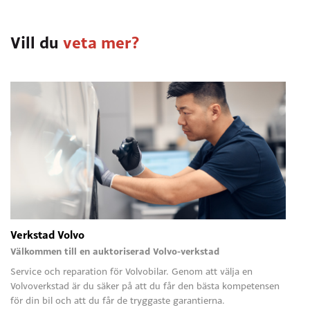
inte heller utan fortlöper precis som innan.
Vill du
veta mer?
Verkstad Volvo
Välkommen till en auktoriserad Volvo-verkstad
Service och reparation för Volvobilar. Genom att välja en
Volvoverkstad är du säker på att du får den bästa kompetensen
för din bil och att du får de tryggaste garantierna.