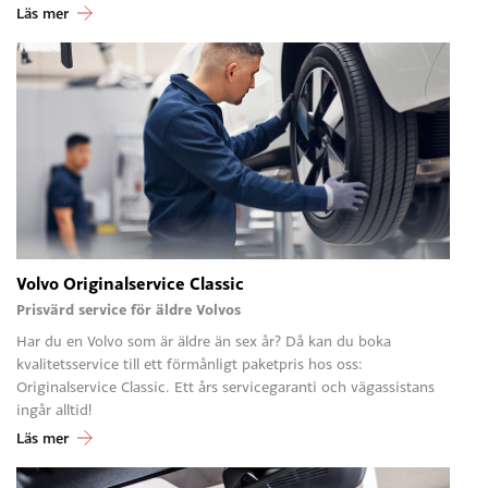
Läs mer
Volvo Originalservice Classic
Prisvärd service för äldre Volvos
Har du en Volvo som är äldre än sex år? Då kan du boka
kvalitetsservice till ett förmånligt paketpris hos oss:
Originalservice Classic. Ett års servicegaranti och vägassistans
ingår alltid!
Läs mer