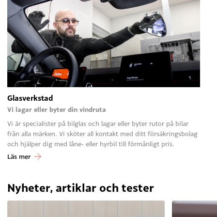
Glasverkstad
Vi lagar eller byter din vindruta
Vi är specialister på bilglas och lagar eller byter rutor på bilar
från alla märken. Vi sköter all kontakt med ditt försäkringsbolag
och hjälper dig med låne- eller hyrbil till förmånligt pris.
Läs mer
Nyheter, artiklar och tester