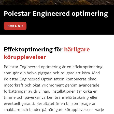
Polestar Engineered optimering
BOKA NU
Effektoptimering för
härligare
körupplevelser
Polestar Engineered optimering är en effektoptimering
som gör din Volvo piggare och roligare att köra. Med
Polestar Engineered Optimisation kombineras ökad
motorkraft och ökat vridmoment genom avancerade
förbättringar av drivlinan. Installationen tar cirka en
timme och påverkar varken bränsleförbrukning eller
eventuell garanti. Resultatet är en bil som reagerar
snabbare och bjuder på härligare körupplevelser – varje