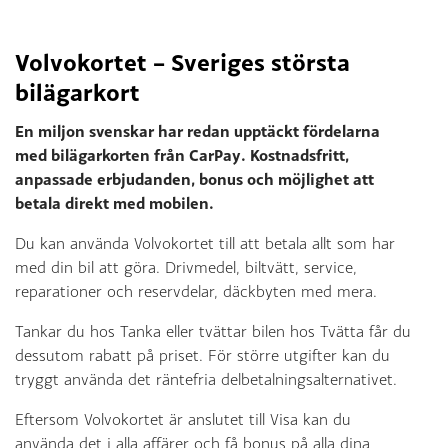
Volvokortet – Sveriges största
bilägarkort
En miljon svenskar har redan upptäckt fördelarna
med bilägarkorten från CarPay. Kostnadsfritt,
anpassade erbjudanden, bonus och möjlighet att
betala direkt med mobilen.
Du kan använda Volvokortet till att betala allt som har
med din bil att göra. Drivmedel, biltvätt, service,
reparationer och reservdelar, däckbyten med mera.
Tankar du hos Tanka eller tvättar bilen hos Tvätta får du
dessutom rabatt på priset. För större utgifter kan du
tryggt använda det räntefria delbetalningsalternativet.
Eftersom Volvokortet är anslutet till Visa kan du
använda det i alla affärer och få bonus på alla dina