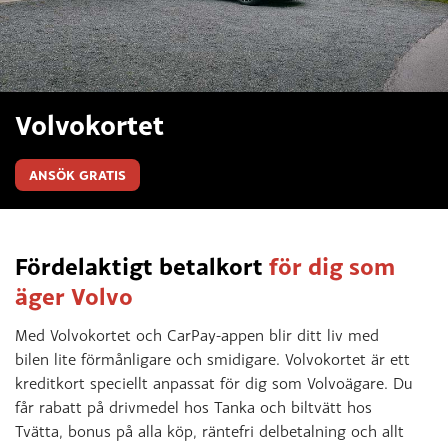
Volvokortet
ANSÖK GRATIS
Fördelaktigt betalkort
för dig som
äger Volvo
Med Volvokortet och CarPay-appen blir ditt liv med
bilen lite förmånligare och smidigare. Volvokortet är ett
kreditkort speciellt anpassat för dig som Volvoägare. Du
får rabatt på drivmedel hos Tanka och biltvätt hos
Tvätta, bonus på alla köp, räntefri delbetalning och allt