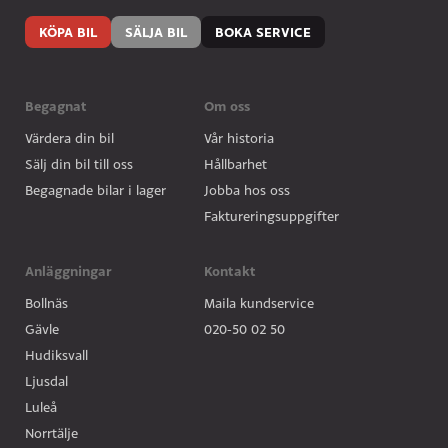
KÖPA BIL
SÄLJA BIL
BOKA SERVICE
Begagnat
Om oss
Värdera din bil
Vår historia
Sälj din bil till oss
Hållbarhet
Begagnade bilar i lager
Jobba hos oss
Faktureringsuppgifter
Anläggningar
Kontakt
Bollnäs
Maila kundservice
Gävle
020-50 02 50
Hudiksvall
Ljusdal
Luleå
Norrtälje