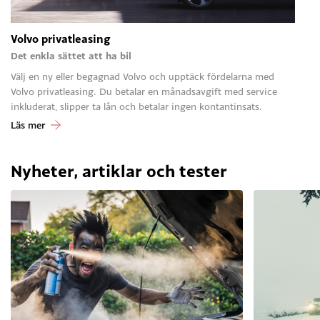
Volvo privatleasing
Det enkla sättet att ha bil
Välj en ny eller begagnad Volvo och upptäck fördelarna med
Volvo privatleasing. Du betalar en månadsavgift med service
inkluderat, slipper ta lån och betalar ingen kontantinsats.
Läs mer
Nyheter, artiklar och tester