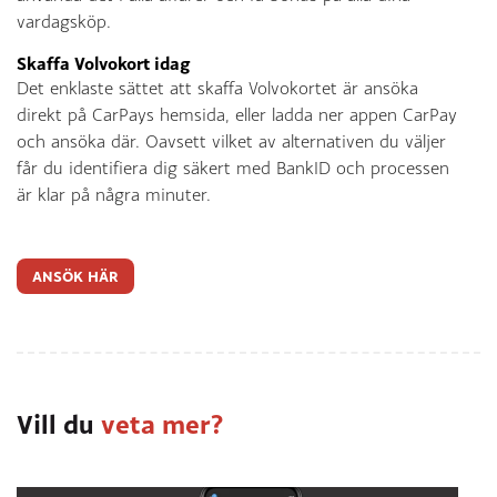
vardagsköp.
Skaffa Volvokort idag
Det enklaste sättet att skaffa Volvokortet är ansöka
direkt på CarPays hemsida, eller ladda ner appen CarPay
och ansöka där. Oavsett vilket av alternativen du väljer
får du identifiera dig säkert med BankID och processen
är klar på några minuter.
ANSÖK HÄR
Vill du
veta mer?