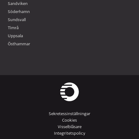
Sandviken
Söderhamn
Sundsvall
Timrå
Uppsala
Östhammar
Sekretessinställningar
Cookies
Visselblåsare
Integritetspolicy