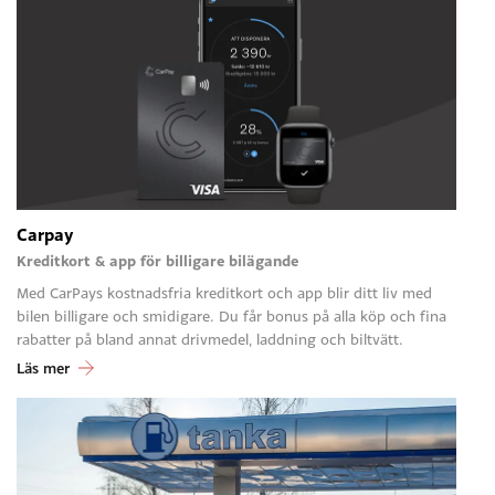
Carpay
Kreditkort & app för billigare bilägande
Med CarPays kostnadsfria kreditkort och app blir ditt liv med
bilen billigare och smidigare. Du får bonus på alla köp och fina
rabatter på bland annat drivmedel, laddning och biltvätt.
Läs mer