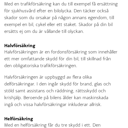
Med en trafikförsäkring kan du till exempel få ersättning
för sjukhusvård efter en bilolycka. Den täcker också
skador som du orsakar på någon annans egendom, till
exempel en bil, cykel eller ett staket. Skador på din bil
ersätts ej om du är vållande till olyckan.
Halvförsäkring
Halvförsäkringen är en fordonsförsäkring som innehåller
ett mer omfattande skydd för din bil, till skillnad från
den obligatoriska trafikförsäkringen.
Halvförsäkringen är uppbyggd av flera olika
delförsäkringar. I den ingår skydd för brand, glas och
stöld samt assistans och räddning, rättsskydd och
krishjälp. Beroende på bilens ålder kan maskinskada
ingå och vissa halvförsäkringar inkluderar allrisk.
Helförsäkring
Med en helförsäkring får du tre skydd i ett. Den