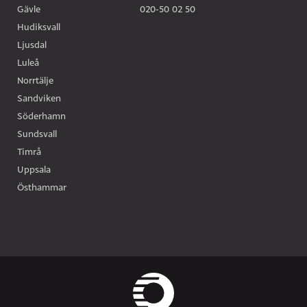
Gävle
020-50 02 50
Hudiksvall
Ljusdal
Luleå
Norrtälje
Sandviken
Söderhamn
Sundsvall
Timrå
Uppsala
Östhammar