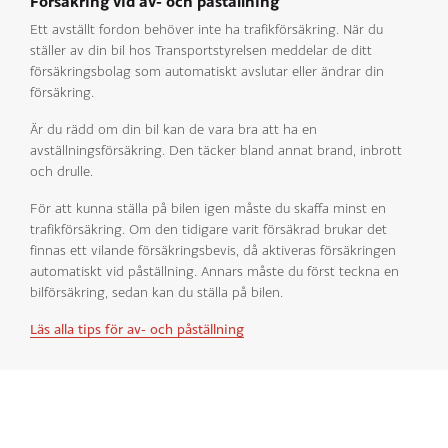
Försäkring vid av- och påställning
Ett avställt fordon behöver inte ha trafikförsäkring. När du
ställer av din bil hos Transportstyrelsen meddelar de ditt
försäkringsbolag som automatiskt avslutar eller ändrar din
försäkring.
Är du rädd om din bil kan de vara bra att ha en
avställningsförsäkring. Den täcker bland annat brand, inbrott
och drulle.
För att kunna ställa på bilen igen måste du skaffa minst en
trafikförsäkring. Om den tidigare varit försäkrad brukar det
finnas ett vilande försäkringsbevis, då aktiveras försäkringen
automatiskt vid påställning. Annars måste du först teckna en
bilförsäkring, sedan kan du ställa på bilen.
Läs alla tips för av- och påställning