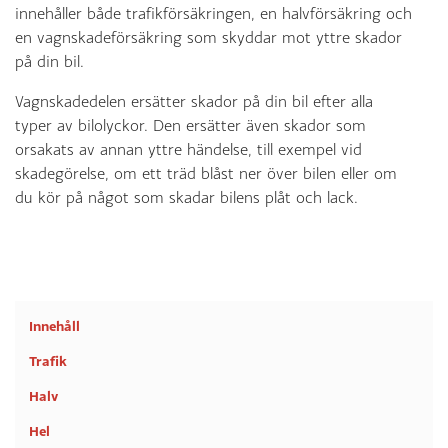
innehåller både trafikförsäkringen, en halvförsäkring och
en vagnskadeförsäkring som skyddar mot yttre skador
på din bil.
Vagnskadedelen ersätter skador på din bil efter alla
typer av bilolyckor. Den ersätter även skador som
orsakats av annan yttre händelse, till exempel vid
skadegörelse, om ett träd blåst ner över bilen eller om
du kör på något som skadar bilens plåt och lack.
Innehåll
Trafik
Halv
Hel