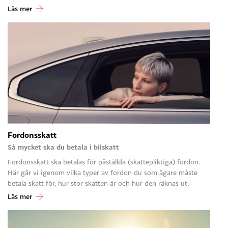
Läs mer
Fordonsskatt
Så mycket ska du betala i bilskatt
Fordonsskatt ska betalas för påställda (skattepliktiga) fordon.
Här går vi igenom vilka typer av fordon du som ägare måste
betala skatt för, hur stor skatten är och hur den räknas ut.
Läs mer