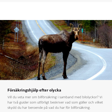
Försäkringshjälp efter olycka
Vill du veta mer om bilförsäkring i samband med bilolyckor? Vi
har två guider som utförligt beskriver vad som gäller och vilket
skydd du har beroende på vad du har för bilförsäkring.