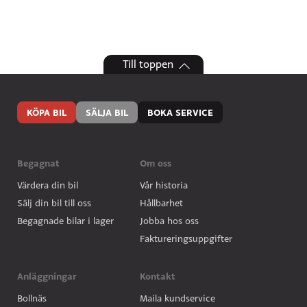
Till toppen
KÖPA BIL
SÄLJA BIL
BOKA SERVICE
Begagnat
Om oss
Värdera din bil
Vår historia
Sälj din bil till oss
Hållbarhet
Begagnade bilar i lager
Jobba hos oss
Faktureringsuppgifter
Anläggningar
Kontakt
Bollnäs
Maila kundservice