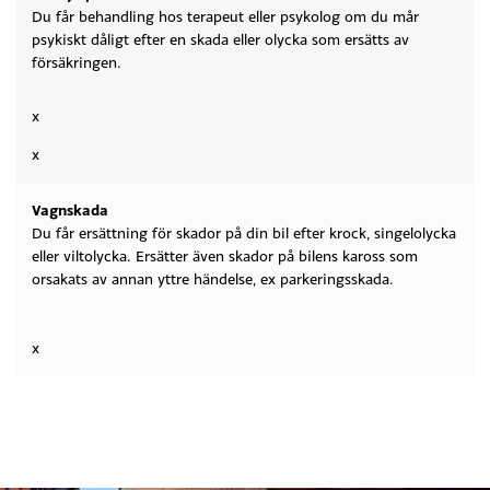
Du får behandling hos terapeut eller psykolog om du mår
psykiskt dåligt efter en skada eller olycka som ersätts av
försäkringen.
x
x
Vagnskada
Du får ersättning för skador på din bil efter krock, singelolycka
eller viltolycka. Ersätter även skador på bilens kaross som
orsakats av annan yttre händelse, ex parkeringsskada.
x