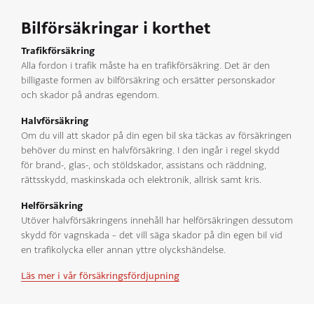
Bilförsäkringar i korthet
Trafikförsäkring
Alla fordon i trafik måste ha en trafikförsäkring. Det är den
billigaste formen av bilförsäkring och ersätter personskador
och skador på andras egendom.
Halvförsäkring
Om du vill att skador på din egen bil ska täckas av försäkringen
behöver du minst en halvförsäkring. I den ingår i regel skydd
för brand-, glas-, och stöldskador, assistans och räddning,
rättsskydd, maskinskada och elektronik, allrisk samt kris.
Helförsäkring
Utöver halvförsäkringens innehåll har helförsäkringen dessutom
skydd för vagnskada – det vill säga skador på din egen bil vid
en trafikolycka eller annan yttre olyckshändelse.
Läs mer i vår försäkringsfördjupning