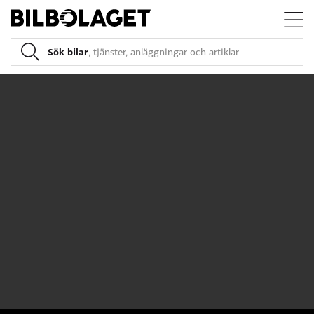
Sök bilar
, tjänster, anläggningar och artiklar