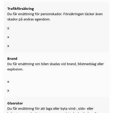
Trafikförsäkring
Du får ersättning för personskador. Försäkringen täcker även
skador på andras egendom.
x
x
x
Brand
Du får ersättning om bilen skadas vid brand, blixtnedslag eller
explosion.
x
x
Glasrutor
Du får ersättning för att laga eller byta vind-, sido- eller