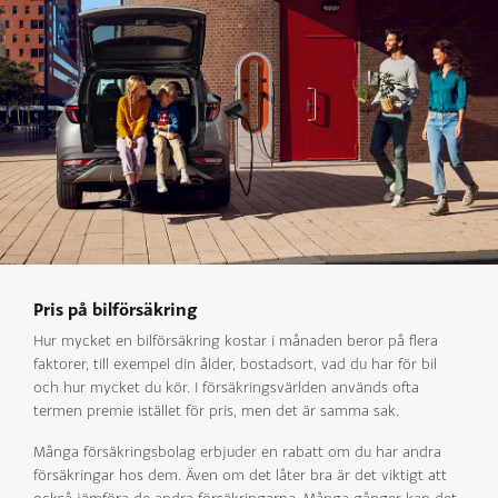
Pris på bilförsäkring
Hur mycket en bilförsäkring kostar i månaden beror på flera
faktorer, till exempel din ålder, bostadsort, vad du har för bil
och hur mycket du kör. I försäkringsvärlden används ofta
termen premie istället för pris, men det är samma sak.
Många försäkringsbolag erbjuder en rabatt om du har andra
försäkringar hos dem. Även om det låter bra är det viktigt att